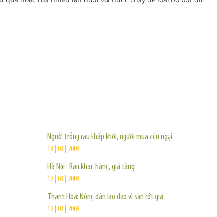
TIN KHÁC
Người trồng rau khấp khởi, người mua còn ngại
13 | 03 | 2009
Hà Nội : Rau khan hàng, giá tăng
12 | 03 | 2009
Thanh Hoá: Nông dân lao đao vì sắn rớt giá
12 | 03 | 2009