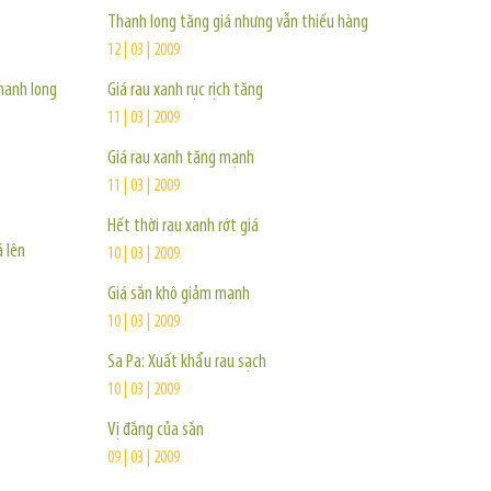
Thanh long tăng giá nhưng vẫn thiếu hàng
12 | 03 | 2009
hanh long
Giá rau xanh rục rịch tăng
11 | 03 | 2009
Giá rau xanh tăng mạnh
11 | 03 | 2009
Hết thời rau xanh rớt giá
á lên
10 | 03 | 2009
Giá sắn khô giảm mạnh
10 | 03 | 2009
Sa Pa: Xuất khẩu rau sạch
10 | 03 | 2009
Vị đắng của sắn
09 | 03 | 2009