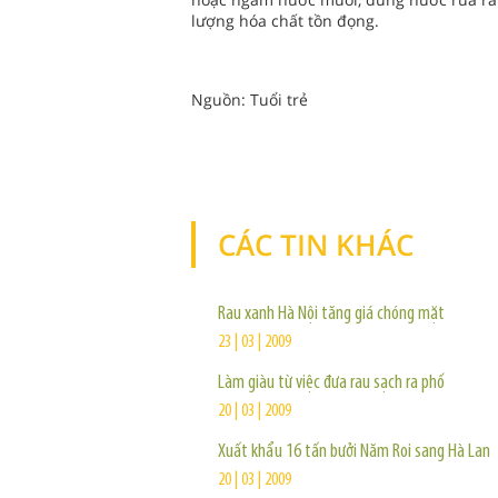
lượng hóa chất tồn đọng.
Nguồn: Tuổi trẻ
CÁC TIN KHÁC
Rau xanh Hà Nội tăng giá chóng mặt
23 | 03 | 2009
Làm giàu từ việc đưa rau sạch ra phố
20 | 03 | 2009
Xuất khẩu 16 tấn bưởi Năm Roi sang Hà Lan
20 | 03 | 2009