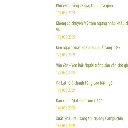
Phú Yên: Trồng cà dĩa, thu…cà giòn
19 | 03 | 2009
Không có chuyện Mỹ tạm ngưng nhập khẩu t
VN
17 | 03 | 2009
Kim ngạch xuất khẩu rau, quả tăng 13%
17 | 03 | 2009
Văn Yên - Yên Bái: Người trồng sắn vẫn chờ gi
17 | 03 | 2009
Đà Lạt: Giá chanh tăng cao bất ngờ!
16 | 03 | 2009
Rau xanh "đắt như tôm tươi"
14 | 03 | 2009
Xuất khẩu rau sang thị trường Campuchia
13 | 03 | 2009