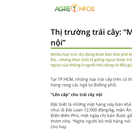
Thị trường trái cây: “
nội”
Nhiều loại trái cây đang được bán khá phổ bi
Độ…nhưng thực chất là giống ngoại được trồ
ngoại của không ít người tiêu dùng và đẩy gi
Tại TP.HCM, những loại trái cây trên có t
hàng rong các ngã tư đường phố.
“Lên cấp” cho trái cây nội
Đặc biệt là những mặt hàng này bán khá 
như: ổi Đài Loan 12.000 đồng/kg, mận Ấ
Điện Biên Phủ, một ngày chị bán được gần 
thơm nhẹ. “Nghe người bỏ mối hàng nói ổi
cho hay.