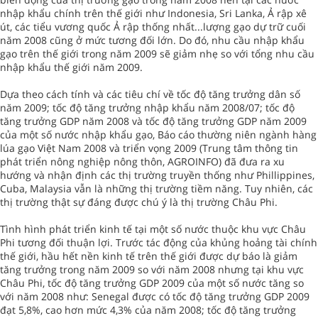
nhập khẩu chính trên thế giới như Indonesia, Sri Lanka, Ả rập xê
út, các tiểu vương quốc Ả rập thống nhất...lượng gạo dự trữ cuối
năm 2008 cũng ở mức tương đối lớn. Do đó, nhu cầu nhập khẩu
gạo trên thế giới trong năm 2009 sẽ giảm nhẹ so với tổng nhu cầu
nhập khẩu thế giới năm 2009.
Dựa theo cách tính và các tiêu chí về tốc độ tăng trưởng dân số
năm 2009; tốc độ tăng trưởng nhập khẩu năm 2008/07; tốc độ
tăng trưởng GDP năm 2008 và tốc độ tăng trưởng GDP năm 2009
của một số nước nhập khẩu gạo, Báo cáo thường niên ngành hàng
lúa gạo Việt Nam 2008 và triển vọng 2009 (Trung tâm thông tin
phát triển nông nghiệp nông thôn, AGROINFO) đã đưa ra xu
hướng và nhận định các thị trường truyền thống như Phillippines,
Cuba, Malaysia vẫn là những thị trường tiềm năng. Tuy nhiên, các
thị trường thật sự đáng được chú ý là thị trường Châu Phi.
Tình hình phát triển kinh tế tại một số nước thuộc khu vực Châu
Phi tương đối thuận lợi. Trước tác động của khủng hoảng tài chính
thế giới, hầu hết nền kinh tế trên thế giới được dự báo là giảm
tăng trưởng trong năm 2009 so với năm 2008 nhưng tại khu vực
Châu Phi, tốc độ tăng trưởng GDP 2009 của một số nước tăng so
với năm 2008 như: Senegal được có tốc độ tăng trưởng GDP 2009
đạt 5,8%, cao hơn mức 4,3% của năm 2008; tốc độ tăng trưởng