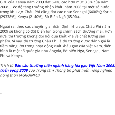
GDP của Kenya năm 2009 đạt 6,4%, cao hơn mức 3,3% của năm
2008…Tốc độ tăng trưởng nhập khẩu năm 2008 tại một số nước
trong khu vực Châu Phi cũng đạt cao như: Senegal (6406%); Syria
(29338%); Kenya (2140%); Bờ Biển Ngà (65,9%)…
Ngoài ra, theo các chuyên gia nhận định, khu vực Châu Phi năm
2009 sẽ không có đột biến lớn trong chính sách thương mại. Hơn
nữa, thị trường không đòi hỏi quá khắt khe về chất lượng sản
phẩm. Vì vậy, thị trường Châu Phi là thị trường được đánh giá là
tiềm năng lớn trong hoạt động xuất khẩu gạo của Việt Nam, điển
hình là một số quốc gia như Angola, Bờ biển Ngà, Senegal, Nam
Phi và Kenya.
Trích từ
Báo cáo thường niên ngành hàng lúa gạo Việt Nam 2008,
triển vọng 2009
của Trung tâm Thông tin phát triển nông nghiệp
nông thôn (AGROINFO)
–