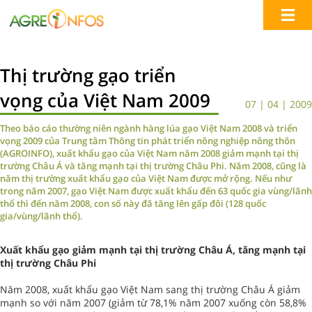
Thị trường gạo triển
vọng của Việt Nam 2009
07 | 04 | 2009
Theo báo cáo thường niên ngành hàng lúa gạo Việt Nam 2008 và triển
vọng 2009 của Trung tâm Thông tin phát triển nông nghiệp nông thôn
(AGROINFO), xuất khẩu gạo của Việt Nam năm 2008 giảm mạnh tại thị
trường Châu Á và tăng mạnh tại thị trường Châu Phi. Năm 2008, cũng là
năm thị trường xuất khẩu gạo của Việt Nam được mở rộng. Nếu như
trong năm 2007, gạo Việt Nam được xuất khẩu đến 63 quốc gia vùng/lãnh
thổ thì đến năm 2008, con số này đã tăng lên gấp đôi (128 quốc
gia/vùng/lãnh thổ).
Xuất khẩu gạo giảm mạnh tại thị trường Châu Á, tăng mạnh tại
thị trường Châu Phi
Năm 2008, xuất khẩu gạo Việt Nam sang thị trường Châu Á giảm
mạnh so với năm 2007 (giảm từ 78,1% năm 2007 xuống còn 58,8%