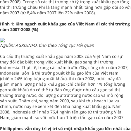
năm 2008). Trong số các thị trường có tỷ trọng xuất khẩu gạo tăng
thì thị trường Châu Phi là tăng mạnh nhất, tăng hơn gấp đôi so với
năm 2007 (từ 8,4% năm 2007 lên 22% năm 2008).
Hình 1: Kim ngạch xuất khẩu gạo của Việt Nam đi các thị trường
năm 2007-2008 (%)
Nguồn: AGROINFO, tính theo Tổng cục Hải quan
Cơ cấu thị trường xuất khẩu gạo năm 2008 của Việt Nam có sự
thay đổi đặc biệt trong việc xuất khẩu gạo sang thị trường
Indonesia. Thực tế, trong các năm trước đây, cũng như năm 2007,
Indonesia luôn là thị trường xuất khẩu gạo lớn của Việt Nam
(chiếm 24% tổng lượng xuất khẩu), thì năm 2008, nước này đã
giảm mạnh lượng nhập khẩu gạo (chỉ chiếm hơn 1% tổng lượng
gạo xuất khẩu) do có thể tự đáp ứng được nhu cầu gạo tại thị
trường trong nước, do lượng dự trữ trong nước cao và mở rộng
sản xuất. Thậm chí, sang năm 2009, sau khi thu hoạch lúa vụ
chính, nước này sẽ xem xét đến khả năng xuất khẩu gạo. Năm
2008, Indonesia chỉ nhập 76,4 nghìn tấn gạo từ thị trường Việt
Nam, giảm mạnh so với mức hơn 1 triệu tấn gạo của năm 2007.
Phillippines vẫn duy trì vị trí số một nhập khẩu gạo lớn nhất của