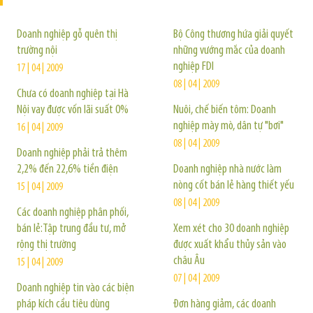
Doanh nghiệp gỗ quên thị
Bộ Công thương hứa giải quyết
trường nội
những vướng mắc của doanh
nghiệp FDI
17 | 04 | 2009
08 | 04 | 2009
Chưa có doanh nghiệp tại Hà
Nội vay được vốn lãi suất 0%
Nuôi, chế biến tôm: Doanh
nghiệp mày mò, dân tự "bơi"
16 | 04 | 2009
08 | 04 | 2009
Doanh nghiệp phải trả thêm
2,2% đến 22,6% tiền điện
Doanh nghiệp nhà nước làm
nòng cốt bán lẻ hàng thiết yếu
15 | 04 | 2009
08 | 04 | 2009
Các doanh nghiệp phân phối,
bán lẻ:Tập trung đầu tư, mở
Xem xét cho 30 doanh nghiệp
rộng thị trường
được xuất khẩu thủy sản vào
châu Âu
15 | 04 | 2009
07 | 04 | 2009
Doanh nghiệp tin vào các biện
pháp kích cầu tiêu dùng
Đơn hàng giảm, các doanh