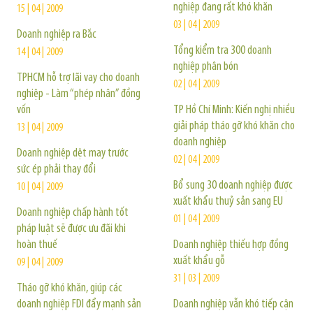
nghiệp đang rất khó khăn
15 | 04 | 2009
03 | 04 | 2009
Doanh nghiệp ra Bắc
Tổng kiểm tra 300 doanh
14 | 04 | 2009
nghiệp phân bón
TPHCM hỗ trợ lãi vay cho doanh
02 | 04 | 2009
nghiệp - Làm “phép nhân” đồng
vốn
TP Hồ Chí Minh: Kiến nghị nhiều
giải pháp tháo gỡ khó khăn cho
13 | 04 | 2009
doanh nghiệp
Doanh nghiệp dệt may trước
02 | 04 | 2009
sức ép phải thay đổi
Bổ sung 30 doanh nghiệp được
10 | 04 | 2009
xuất khẩu thuỷ sản sang EU
Doanh nghiệp chấp hành tốt
01 | 04 | 2009
pháp luật sẽ được ưu đãi khi
hoàn thuế
Doanh nghiệp thiếu hợp đồng
xuất khẩu gỗ
09 | 04 | 2009
31 | 03 | 2009
Tháo gỡ khó khăn, giúp các
doanh nghiệp FDI đẩy mạnh sản
Doanh nghiệp vẫn khó tiếp cận