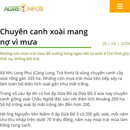
Chuyên canh xoài mang
nợ vì mưa
20 | 04 | 2009
Những cơn mưa trái mùa đổ xuống hàng ngàn héc ta xoài ở Trà Vinh gây
thối nụ, không kết trái.
Xã Nhị Long Phú (Càng Long, Trà Vinh) là vùng chuyên canh cây
xoài rộng gần 335 ha. Những cơn mưa trái mùa liên tiếp xảy ra
làm toàn bộ diện tích xoài gần như mất trắng.
Trong số sáu ấp thì có hai ấp Dừa Đỏ và Dừa Đỏ 3 xưa nay chuyên
canh giống xoài Châu Nghệ đặc sản với diện tích khoảng 209 ha.
Số hộ trồng xoài bị mất trắng lên đến hơn 200.
Hộ ông Nguyễn Văn Niệm ở ấp Dừa Đỏ 3 có 200 gốc xoài, mỗi năm
cho thu nhập trên dưới 70 triệu đồng, năm nay mưa trái mùa làm
bông rụng sạch.