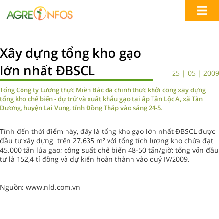
Xây dựng tổng kho gạo
lớn nhất ĐBSCL
25 | 05 | 2009
Tổng Công ty Lương thực Miền Bắc đã chính thức khởi công xây dựng
tổng kho chế biến - dự trữ và xuất khẩu gạo tại ấp Tân Lộc A, xã Tân
Dương, huyện Lai Vung, tỉnh Đồng Tháp vào sáng 24-5.
Tính đến thời điểm này, đây là tổng kho gạo lớn nhất ĐBSCL được
đầu tư xây dựng trên 27.635 m² với tổng tích lượng kho chứa đạt
45.000 tấn lúa gạo; công suất chế biến 48-50 tấn/giờ; tổng vốn đầu
tư là 152,4 tỉ đồng và dự kiến hoàn thành vào quý IV/2009.
Nguồn: www.nld.com.vn