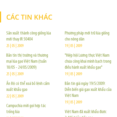
CÁC TIN KHÁC
TIN KHÁC
Sản xuất thành công giống lúa
Phương pháp mới trữ lúa giống
mới thay IR 50404
cho nông dân
25 | 05 | 2009
19 | 05 | 2009
Bản tin thị trường và thương
"Hiệp hội Lương thực Việt Nam
mại lúa gạo Việt Nam (tuần
chưa công khai minh bạch trong
18/05 - 24/05/2009)
điều hành xuất khẩu gạo"
25 | 05 | 2009
19 | 05 | 2009
Ấn Độ có thể xoá bỏ lệnh cấm
Bản tin giá ngày 19/5/2009:
xuất khẩu gạo
Diễn biến giá gạo xuất khẩu của
Việt Nam
22 | 05 | 2009
19 | 05 | 2009
Campuchia mời gọi hợp tác
trồng lúa
Việt Nam đã xuất khẩu được