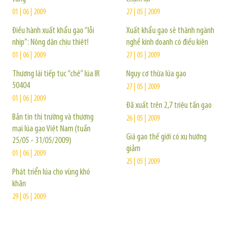
01 | 06 | 2009
27 | 05 | 2009
Điều hành xuất khẩu gạo “lỗi
Xuất khẩu gạo sẽ thành ngành
nhịp”: Nông dân chịu thiệt!
nghề kinh doanh có điều kiện
01 | 06 | 2009
27 | 05 | 2009
Thương lái tiếp tục “chê” lúa IR
Nguy cơ thừa lúa gạo
50404
27 | 05 | 2009
01 | 06 | 2009
Đã xuất trên 2,7 triệu tấn gạo
Bản tin thị trường và thương
26 | 05 | 2009
mại lúa gạo Việt Nam (tuần
Giá gạo thế giới có xu hướng
25/05 - 31/05/2009)
giảm
01 | 06 | 2009
25 | 05 | 2009
Phát triển lúa cho vùng khó
khăn
29 | 05 | 2009