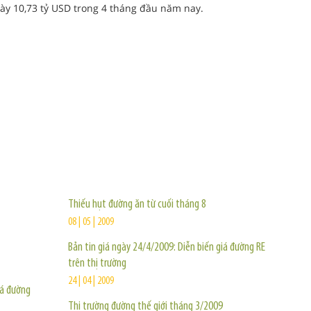
y 10,73 tỷ USD trong 4 tháng đầu năm nay.
TIN KHÁC
Thiếu hụt đường ăn từ cuối tháng 8
08 | 05 | 2009
Bản tin giá ngày 24/4/2009: Diễn biến giá đường RE
trên thị trường
24 | 04 | 2009
iá đường
Thị trường đường thế giới tháng 3/2009