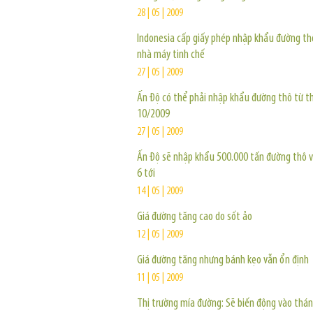
28 | 05 | 2009
Indonesia cấp giấy phép nhập khẩu đường th
nhà máy tinh chế
27 | 05 | 2009
Ấn Độ có thể phải nhập khẩu đường thô từ t
10/2009
27 | 05 | 2009
Ấn Độ sẽ nhập khẩu 500.000 tấn đường thô 
6 tới
14 | 05 | 2009
Giá đường tăng cao do sốt ảo
12 | 05 | 2009
Giá đường tăng nhưng bánh kẹo vẫn ổn định
11 | 05 | 2009
Thị trường mía đường: Sẽ biến động vào thán