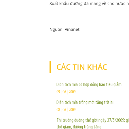
Xuất khẩu đường đã mang về cho nước nà
Nguồn: Vinanet
CÁC TIN KHÁC
Diện tích mía có hợp đồng bao tiêu giảm
09 | 06 | 2009
Diện tích mía trồng mới tăng trở lại
08 | 06 | 2009
Thị trường đường thế giới ngày 27/5/2009: g
thô giảm, đường trắng tăng