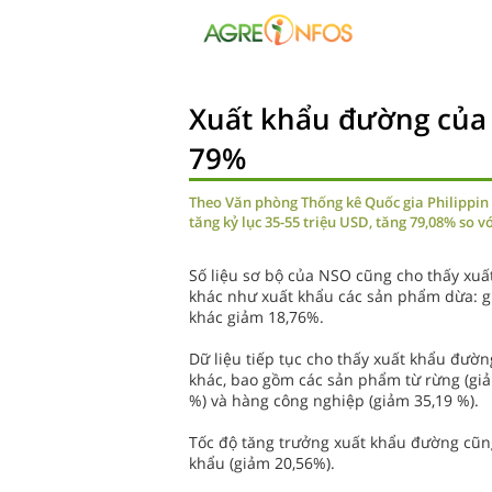
Xuất khẩu đường của 
79%
Theo Văn phòng Thống kê Quốc gia Philippin
tăng kỷ lục 35-55 triệu USD, tăng 79,08% so 
Số liệu sơ bộ của NSO cũng cho thấy xu
khác như xuất khẩu các sản phẩm dừa: g
khác giảm 18,76%.
Dữ liệu tiếp tục cho thấy xuất khẩu đườ
khác, bao gồm các sản phẩm từ rừng (giả
%) và hàng công nghiệp (giảm 35,19 %).
Tốc độ tăng trưởng xuất khẩu đường cũng 
khẩu (giảm 20,56%).