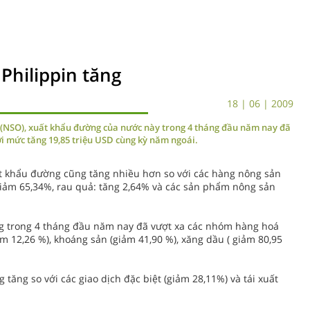
Philippin tăng
18 | 06 | 2009
 (NSO), xuất khẩu đường của nước này trong 4 tháng đầu năm nay đã
với mức tăng 19,85 triệu USD cùng kỳ năm ngoái.
ất khẩu đường cũng tăng nhiều hơn so với các hàng nông sản
iảm 65,34%, rau quả: tăng 2,64% và các sản phẩm nông sản
ng trong 4 tháng đầu năm nay đã vượt xa các nhóm hàng hoá
m 12,26 %), khoáng sản (giảm 41,90 %), xăng dầu ( giảm 80,95
tăng so với các giao dịch đặc biệt (giảm 28,11%) và tái xuất