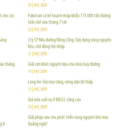
23 | 04 | 2009
ô cho các
Pakistan có kế hoạch nhập khẩu 175.000 tấn đường
tinh chế vào tháng 7 tới
22 | 04 | 2009
háng
Cty CP Mía đường Nông Cống: Xây dựng vùng nguyên
liệu, chủ động hội nhập
21 | 04 | 2009
vào tháng
Giải cơn khát nguyên liệu cho nhà máy đường
15 | 04 | 2009
Long An: Giá mía tăng, nông dân lời thấp
13 | 04 | 2009
Giá mía cuối vụ ở ĐBSCL tăng cao
10 | 04 | 2009
Giải pháp nào cho phát triển vùng nguyên liệu mía
g 8
Quảng ngãi?