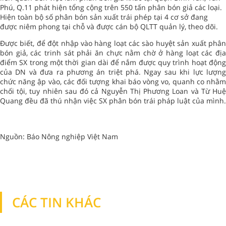
Phú, Q.11 phát hiện tổng cộng trên 550 tấn phân bón giả các loại.
Hiện toàn bộ số phân bón sản xuất trái phép tại 4 cơ sở đang
được niêm phong tại chỗ và được cán bộ QLTT quản lý, theo dõi.
Được biết, để đột nhập vào hàng loạt các sào huyệt sản xuất phân
bón giả, các trinh sát phải ăn chực nằm chờ ở hàng loạt các địa
điểm SX trong một thời gian dài để nắm được quy trình hoạt động
của DN và đưa ra phương án triệt phá. Ngay sau khi lực lượng
chức năng ập vào, các đối tượng khai báo vòng vo, quanh co nhằm
chối tội, tuy nhiên sau đó cả Nguyễn Thị Phương Loan và Từ Huệ
Quang đều đã thú nhận việc SX phân bón trái pháp luật của mình.
Nguồn: Báo Nông nghiệp Việt Nam
CÁC TIN KHÁC
TIN KHÁC