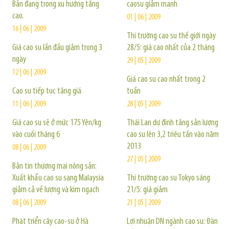
Bản đang trong xu hướng tăng
caosu giảm mạnh
cao.
01 | 06 | 2009
16 | 06 | 2009
Thị trường cao su thế giới ngày
Giá cao su lần đầu giảm trong 3
28/5: giá cao nhất của 2 tháng
ngày
29 | 05 | 2009
12 | 06 | 2009
Giá cao su cao nhất trong 2
Cao su tiếp tục tăng giá
tuần
11 | 06 | 2009
28 | 05 | 2009
Giá cao su sẽ ở mức 175 Yên/kg
Thái Lan dự định tăng sản lượng
vào cuối tháng 6
cao su lên 3,2 triệu tấn vào năm
2013
08 | 06 | 2009
27 | 05 | 2009
Bản tin thương mại nông sản:
Xuất khẩu cao su sang Malaysia
Thị trường cao su Tokyo sáng
giảm cả về lượng và kim ngạch
21/5: giá giảm
08 | 06 | 2009
21 | 05 | 2009
Phát triển cây cao-su ở Hà
Lợi nhuận DN ngành cao su: Đàn