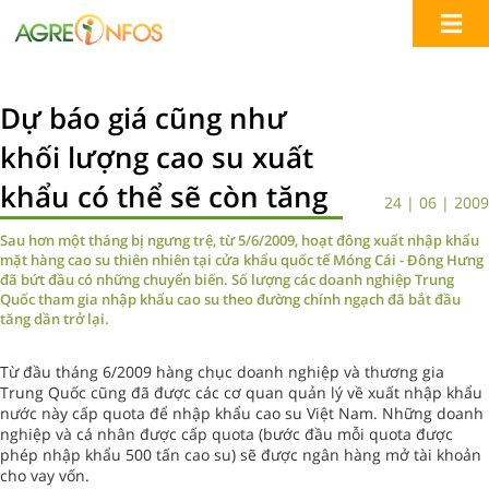
Dự báo giá cũng như
khối lượng cao su xuất
khẩu có thể sẽ còn tăng
24 | 06 | 2009
Sau hơn một tháng bị ngưng trệ, từ 5/6/2009, hoạt đông xuất nhập khẩu
mặt hàng cao su thiên nhiên tại cửa khẩu quốc tế Móng Cái - Đông Hưng
đã bứt đầu có những chuyển biến. Số lượng các doanh nghiệp Trung
Quốc tham gia nhập khẩu cao su theo đường chính ngạch đã bắt đầu
tăng dần trở lại.
Từ đầu tháng 6/2009 hàng chục doanh nghiệp và thương gia
Trung Quốc cũng đã được các cơ quan quản lý về xuất nhập khẩu
nước này cấp quota để nhập khẩu cao su Việt Nam. Những doanh
nghiệp và cá nhân được cấp quota (bước đầu mỗi quota được
phép nhập khẩu 500 tấn cao su) sẽ được ngân hàng mở tài khoản
cho vay vốn.