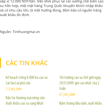
xấp xỉ 12.000 NDT/tấn. Việc khôi phục lại các xưởng chế biến cao
su hỗn hợp, một mặt hàng Trung Quốc khuyến khích nhập khẩu
và có nhu cầu lớn, là một hướng đúng, đảm bảo có nguồn hàng
xuất khẩu ổn định.
Nguồn: Tinthuongmai.vn
CÁC TIN KHÁC
TIN KHÁC
Kế hoạch trồng 8.000 ha cao su
Thị trường cao su thế giới ngày
tại Gia Lai phá sản
29/5/2009: giá cao nhất của 2
tuần
17 | 06 | 2009
01 | 06 | 2009
Bản tin thương mại nông sản:
Xuất khẩu cao su sang Nhật
Năm tháng đầu năm, xuất khẩu