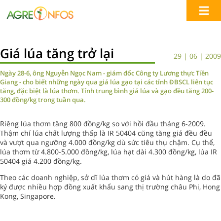
Giá lúa tăng trở lại
29 | 06 | 2009
Ngày 28-6, ông Nguyễn Ngọc Nam - giám đốc Công ty Lương thực Tiền
Giang - cho biết những ngày qua giá lúa gạo tại các tỉnh ĐBSCL liên tục
tăng, đặc biệt là lúa thơm. Tính trung bình giá lúa và gạo đều tăng 200-
300 đồng/kg trong tuần qua.
Riêng lúa thơm tăng 800 đồng/kg so với hồi đầu tháng 6-2009.
Thậm chí lúa chất lượng thấp là IR 50404 cũng tăng giá đều đều
và vượt qua ngưỡng 4.000 đồng/kg dù sức tiêu thụ chậm. Cụ thể,
lúa thơm từ 4.800-5.000 đồng/kg, lúa hạt dài 4.300 đồng/kg, lúa IR
50404 giá 4.200 đồng/kg.
Theo các doanh nghiệp, sở dĩ lúa thơm có giá và hút hàng là do đã
ký được nhiều hợp đồng xuất khẩu sang thị trường châu Phi, Hong
Kong, Singapore.