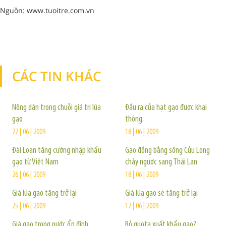
Nguồn: www.tuoitre.com.vn
CÁC TIN KHÁC
TIN KHÁC
Nông dân trong chuỗi giá trị lúa
Đầu ra của hạt gạo được khai
gạo
thông
27 | 06 | 2009
18 | 06 | 2009
Đài Loan tăng cường nhập khẩu
Gạo đồng bằng sông Cửu Long
gạo từ Việt Nam
chảy ngược sang Thái Lan
26 | 06 | 2009
18 | 06 | 2009
Giá lúa gạo tăng trở lại
Giá lúa gạo sẽ tăng trở lại
25 | 06 | 2009
17 | 06 | 2009
Giá gạo trong nước ổn định
Bỏ quota xuất khẩu gạo?