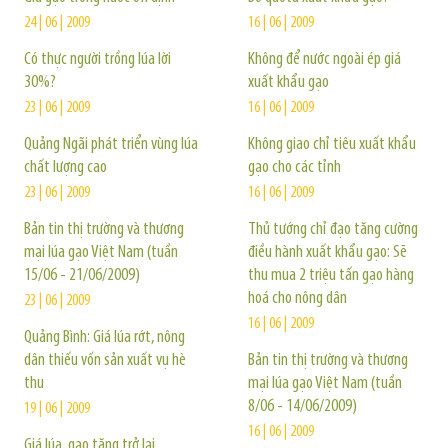
24 | 06 | 2009
16 | 06 | 2009
Có thực người trồng lúa lời
Không để nước ngoài ép giá
30%?
xuất khẩu gạo
23 | 06 | 2009
16 | 06 | 2009
Quảng Ngãi phát triển vùng lúa
Không giao chỉ tiêu xuất khẩu
chất lượng cao
gạo cho các tỉnh
23 | 06 | 2009
16 | 06 | 2009
Bản tin thị trường và thương
Thủ tướng chỉ đạo tăng cường
mại lúa gạo Việt Nam (tuần
điều hành xuất khẩu gạo: Sẽ
15/06 - 21/06/2009)
thu mua 2 triệu tấn gạo hàng
hoá cho nông dân
23 | 06 | 2009
16 | 06 | 2009
Quảng Bình: Giá lúa rớt, nông
dân thiếu vốn sản xuất vụ hè
Bản tin thị trường và thương
thu
mại lúa gạo Việt Nam (tuần
8/06 - 14/06/2009)
19 | 06 | 2009
16 | 06 | 2009
Giá lúa, gạo tăng trở lại