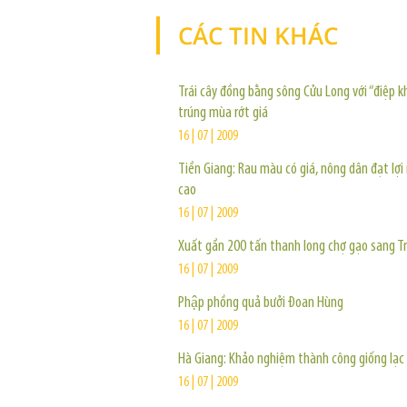
CÁC TIN KHÁC
Trái cây đồng bằng sông Cửu Long với “điệp k
trúng mùa rớt giá
16 | 07 | 2009
Tiền Giang: Rau màu có giá, nông dân đạt lợi
cao
16 | 07 | 2009
Xuất gần 200 tấn thanh long chợ gạo sang T
16 | 07 | 2009
Phập phồng quả bưởi Đoan Hùng
16 | 07 | 2009
Hà Giang: Khảo nghiệm thành công giống lạc
16 | 07 | 2009