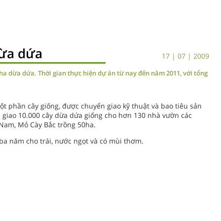
dừa dứa
17 | 07 | 2009
0ha dừa dứa. Thời gian thực hiện dự án từ nay đến năm 2011, với tổng
t phần cây giống, được chuyển giao kỹ thuật và bao tiêu sản
 giao 10.000 cây dừa dứa giống cho hơn 130 nhà vườn các
Nam, Mỏ Cày Bắc trồng 50ha.
 ba năm cho trái, nước ngọt và có mùi thơm.