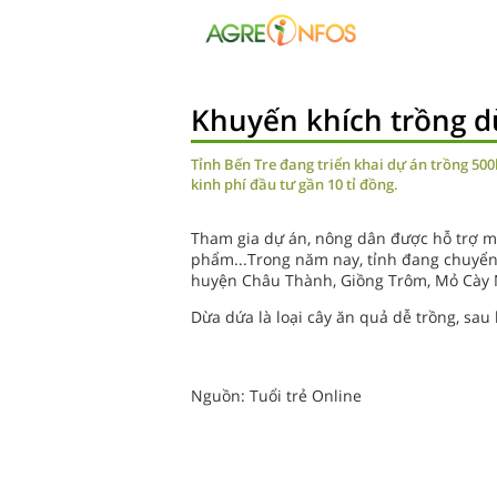
Khuyến khích trồng 
Tỉnh Bến Tre đang triển khai dự án trồng 50
kinh phí đầu tư gần 10 tỉ đồng.
Tham gia dự án, nông dân được hỗ trợ mộ
phẩm...Trong năm nay, tỉnh đang chuyển
huyện Châu Thành, Giồng Trôm, Mỏ Cày 
Dừa dứa là loại cây ăn quả dễ trồng, sau
Nguồn: Tuổi trẻ Online