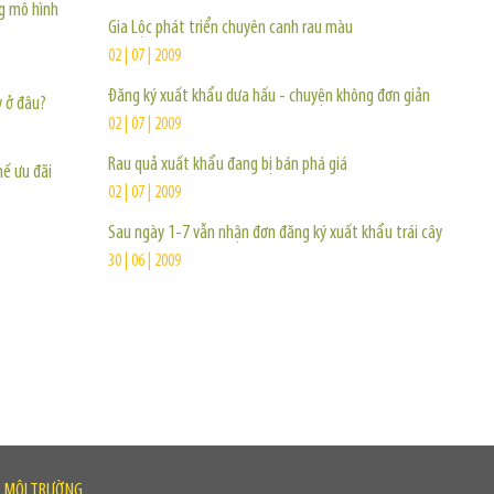
ng mô hình
Gia Lộc phát triển chuyên canh rau màu
02 | 07 | 2009
Đăng ký xuất khẩu dưa hấu - chuyện không đơn giản
y ở đâu?
02 | 07 | 2009
Rau quả xuất khẩu đang bị bán phá giá
hế ưu đãi
02 | 07 | 2009
Sau ngày 1-7 vẫn nhận đơn đăng ký xuất khẩu trái cây
30 | 06 | 2009
À MÔI TRƯỜNG