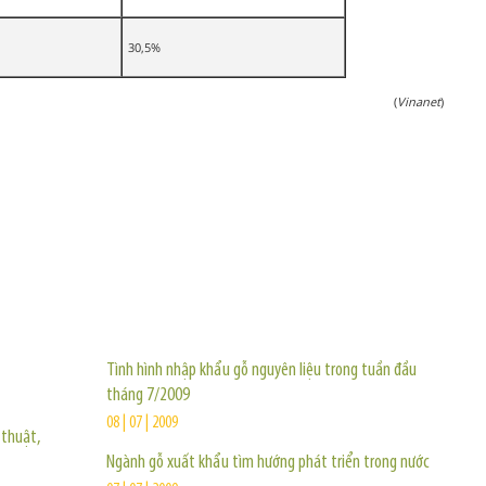
30,5%
(
Vinanet
)
TIN KHÁC
Tình hình nhập khẩu gỗ nguyên liệu trong tuần đầu
tháng 7/2009
08 | 07 | 2009
 thuật,
Ngành gỗ xuất khẩu tìm hướng phát triển trong nước