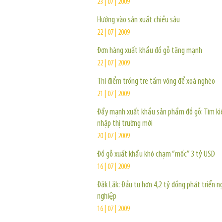
23 | 07 | 2009
Hướng vào sản xuất chiều sâu
22 | 07 | 2009
Đơn hàng xuất khẩu đồ gỗ tăng mạnh
22 | 07 | 2009
Thí điểm trồng tre tầm vông để xoá nghèo
21 | 07 | 2009
Đẩy mạnh xuất khẩu sản phẩm đồ gỗ: Tìm k
nhập thị trường mới
20 | 07 | 2009
Đồ gỗ xuất khẩu khó chạm “mốc” 3 tỷ USD
16 | 07 | 2009
Đăk Lăk: Đầu tư hơn 4,2 tỷ đồng phát triển 
nghiệp
16 | 07 | 2009