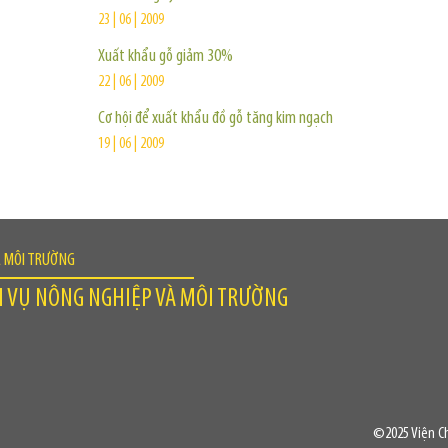
23 | 06 | 2009
Xuất khẩu gỗ giảm 30%
22 | 06 | 2009
Cơ hội để xuất khẩu đồ gỗ tăng kim ngạch
19 | 06 | 2009
À MÔI TRƯỜNG
H VỤ NÔNG NGHIỆP VÀ MÔI TRƯỜNG
©2025 Viện Ch