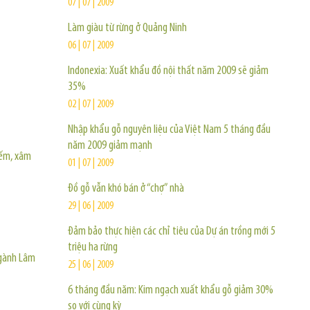
07 | 07 | 2009
Làm giàu từ rừng ở Quảng Ninh
06 | 07 | 2009
Indonexia: Xuất khẩu đồ nội thất năm 2009 sẽ giảm
35%
02 | 07 | 2009
Nhập khẩu gỗ nguyên liệu của Việt Nam 5 tháng đầu
năm 2009 giảm mạnh
iếm, xâm
01 | 07 | 2009
Đồ gỗ vẫn khó bán ở “chợ” nhà
29 | 06 | 2009
Đảm bảo thực hiện các chỉ tiêu của Dự án trồng mới 5
triệu ha rừng
ngành Lâm
25 | 06 | 2009
6 tháng đầu năm: Kim ngạch xuất khẩu gỗ giảm 30%
so với cùng kỳ