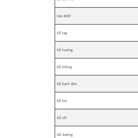
Ván MDF
Gỗ tạp
Gỗ hương
Gỗ thông
Gỗ bạch đàn
Gỗ lim
Gỗ sồi
Gỗ dương