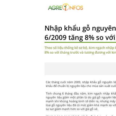
Nhập khẩu gỗ nguyên 
6/2009 tăng 8% so với
Theo số liệu thống kê sơ bộ, kim ngạch nhập 
8% so với tháng trước và tương đương với k
Các tháng cuối năm 2009, nhập khẩu gỗ nguyên li
khẩu để chuẩn bị nguyên liệu cho mùa sản xuất cu
Tính chung 6 tháng đầu năm, kim ngạch nhập khẩ
nguyên liệu giảm một phần là do giá gỗ nguyên liệ
mạnh khi khủng hoảng kinh tế diễn ra, nhưng mấy 
loại gỗ nguyên liệu đã có mức giảm khá mạnh so với
sự sụt giảm mạnh hơn so với giá gỗ xẻ.