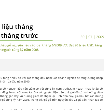
liệu tháng
 tháng trước
30 | 07 | 2009
khẩu gỗ nguyên liệu các loại tháng 6/2009 ước đạt 90 triệu USD, tăng
im ngạch cùng kỳ năm 2008.
ệu tăng nhiều so với các tháng đầu năm.Các doanh nghiệp sẽ tăng cường nhập
ối năm và đầu năm 2010.
u gỗ nguyên liệu vẫn giảm so với cùng kỳ năm trước.Kim ngạch nhập khẩu gỗ
u đã giảm so với cùng kỳ. Giá gỗ nguyên liệu trên thế giới đã có xu hướng giảm
tháng gần đây xu hướng giảm đã chậm lại. Tính đến nay, giá hầu hết các chủng
 giá cùng kỳ năm 2008. Trong đó, giá gỗ tròn nguyên liệu và giá ván nhân tạo có