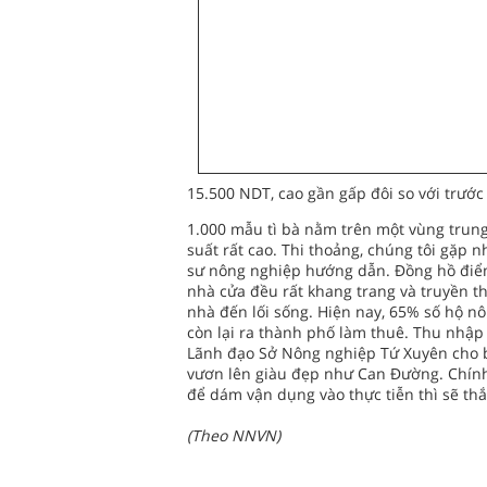
15.500 NDT, cao gần gấp đôi so với trước
1.000 mẫu tì bà nằm trên một vùng trung 
suất rất cao. Thi thoảng, chúng tôi gặp
sư nông nghiệp hướng dẫn. Đồng hồ điểm
nhà cửa đều rất khang trang và truyền 
nhà đến lối sống. Hiện nay, 65% số hộ 
còn lại ra thành phố làm thuê. Thu nhập
Lãnh đạo Sở Nông nghiệp Tứ Xuyên cho b
vươn lên giàu đẹp như Can Đường. Chính 
để dám vận dụng vào thực tiễn thì sẽ thắ
(Theo NNVN)