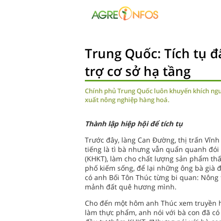
Trung Quốc: Tích tụ đ
trợ cơ sở hạ tầng
Chính phủ Trung Quốc luôn khuyến khích người
xuất nông nghiệp hàng hoá.
Thành lập hiệp hội để tích tụ
Trước đây, làng Can Đường, thị trấn Vĩnh
tiếng là tì bà nhưng vẫn quẩn quanh đói
(KHKT), làm cho chất lượng sản phẩm thấ
phố kiếm sống, để lại những ông bà già 
có anh Bối Tôn Thúc từng bi quan: Nông 
mảnh đất quê hương mình.
Cho đến một hôm anh Thúc xem truyền hì
làm thực phẩm, anh nói với bà con đã có 