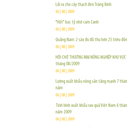
Lối ra cho cây thạch đen Tràng Định
06 | 08 | 2009
"Hốt" bạc tỷ nhờ cam Canh
06 | 08 | 2009
Quảng Nam: 2 sào đu đủ thu hơn 25 triệu đồ
06 | 08 | 2009
HỘI CHỢ THƯƠNG MẠI NÔNG NGHIỆP KHU VỰC 
tháng 08/2009
06 | 08 | 2009
Lượng xuất khẩu nông sản tăng mạnh 7 thá
năm
06 | 08 | 2009
Tình hình xuất khẩu rau quả Việt Nam 6 thá
năm 2009
06 | 08 | 2009