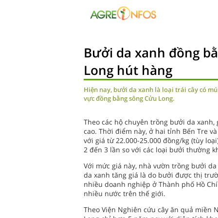
Bưởi da xanh đồng b
Long hút hàng
Hiện nay, bưởi da xanh là loại trái cây có mú
vực đồng bằng sông Cửu Long.
Theo các hộ chuyên trồng bưởi da xanh, 
cao. Thời điểm này, ở hai tỉnh Bến Tre 
với giá từ 22.000-25.000 đồng/kg (tùy loạ
2 đến 3 lần so với các loại bưởi thường k
Với mức giá này, nhà vườn trồng bưởi d
da xanh tăng giá là do bưởi được thị tr
nhiều doanh nghiệp ở Thành phố Hồ Chí 
nhiều nước trên thế giới.
Theo Viện Nghiên cứu cây ăn quả miền 