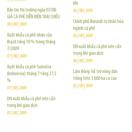
lớn
Bản tin thị trường ngày 07/08:
06 | 08 | 2009
GIÁ CÀ PHÊ DIỄN BIẾN TRÁI CHIỀU
Chính phủ Burundi tư nhân hóa
08 | 08 | 2009
ngành cà phê
Xuất khẩu cà phê nhân của
06 | 08 | 2009
Brazil tăng 10 % trong tháng
DN xuất khẩu cà phê nên cẩn
7/2009
trọng khi giao dịch
07 | 08 | 2009
06 | 08 | 2009
Xuất khẩu cà phê Sumatra
Lâm Đồng: hỗ trợ nông dân
(Indonesia) tháng 7 tăng 27,5
trồng trên 3.000 ha ca cao
%
05 | 08 | 2009
07 | 08 | 2009
DN xuất khẩu cà phê nên cẩn
trọng khi giao dịch
07 | 08 | 2009