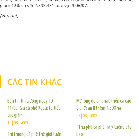
giảm 12% so với 2.893.351 bao vụ 2006/07.
(Vinanet)
CÁC TIN KHÁC
TIN KHÁC
Bản tin thị trường ngày 10-
Mở rộng dự án phát triển ca cao
11/08: Giá cà phê Robusta tiếp
giai đoạn II thêm 1.500 ha
tục giảm.
06 | 08 | 2009
11 | 08 | 2009
“Thủ phủ cà phê” là ý tưởng táo
Thị trường cà phê thế giới tuần
bạo