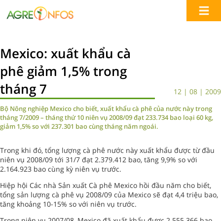
Mexico: xuất khẩu cà
phê giảm 1,5% trong
tháng 7
12 | 08 | 2009
Bộ Nông nghiệp Mexico cho biết, xuất khẩu cà phê của nước này trong
tháng 7/2009 – tháng thứ 10 niên vụ 2008/09 đạt 233.734 bao loại 60 kg,
giảm 1,5% so với 237.301 bao cùng tháng năm ngoái.
Trong khi đó, tổng lượng cà phê nước này xuất khẩu được từ đầu
niên vụ 2008/09 tới 31/7 đạt 2.379.412 bao, tăng 9,9% so với
2.164.923 bao cùng kỳ niên vụ trước.
Hiệp hội Các nhà Sản xuất Cà phê Mexico hồi đầu năm cho biết,
tổng sản lượng cà phê vụ 2008/09 của Mexico sẽ đạt 4,4 triệu bao,
tăng khoảng 10-15% so với niên vụ trước.
Trong niên vụ 2007/08, Mexico đã xuất khẩu được 2.555.366 bao,