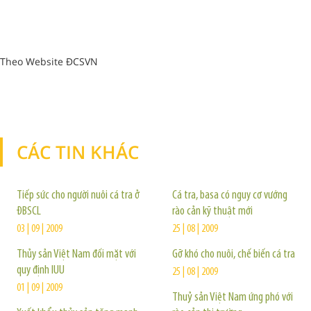
Theo Website ĐCSVN
CÁC TIN KHÁC
TIN KHÁC
Tiếp sức cho người nuôi cá tra ở
Cá tra, basa có nguy cơ vướng
ĐBSCL
rào cản kỹ thuật mới
03 | 09 | 2009
25 | 08 | 2009
Thủy sản Việt Nam đối mặt với
Gỡ khó cho nuôi, chế biến cá tra
quy định IUU
25 | 08 | 2009
01 | 09 | 2009
Thuỷ sản Việt Nam ứng phó với