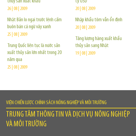
thủy sản xuất khẩu
tỷ USD
26 | 08 | 2009
20 | 08 | 2009
Nhật Bản lo ngại trước lệnh cấm
Nhập khẩu tôm vẫn ổn định
buôn bán cá ngừ vây xanh
20 | 08 | 2009
25 | 08 | 2009
Tăng lượng hàng xuất khẩu
Trung Quốc liên tục là nước sản
thủy sản sang Nhật
xuất thủy sản lớn nhất trong 20
19 | 08 | 2009
năm qua
25 | 08 | 2009
VIỆN CHIẾN LƯỢC CHÍNH SÁCH NÔNG NGHIỆP VÀ MÔI TRƯỜNG
TRUNG TÂM THÔNG TIN VÀ DỊCH VỤ NÔNG NGHIỆP
VÀ MÔI TRƯỜNG