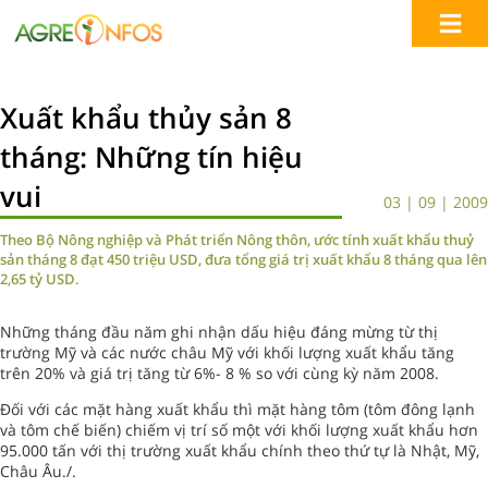
Xuất khẩu thủy sản 8
tháng: Những tín hiệu
vui
03 | 09 | 2009
Theo Bộ Nông nghiệp và Phát triển Nông thôn, ước tính xuất khẩu thuỷ
sản tháng 8 đạt 450 triệu USD, đưa tổng giá trị xuất khẩu 8 tháng qua lên
2,65 tỷ USD.
Những tháng đầu năm ghi nhận dấu hiệu đáng mừng từ thị
trường Mỹ và các nước châu Mỹ với khối lượng xuất khẩu tăng
trên 20% và giá trị tăng từ 6%- 8 % so với cùng kỳ năm 2008.
Đối với các mặt hàng xuất khẩu thì mặt hàng tôm (tôm đông lạnh
và tôm chế biến) chiếm vị trí số một với khối lượng xuất khẩu hơn
95.000 tấn với thị trường xuất khẩu chính theo thứ tự là Nhật, Mỹ,
Châu Âu./.