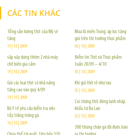
CÁC TIN KHÁC
TIN KHÁC
Tổng sản lượng thịt của Mỹ sẽ
Mưa lũ miền Trung: áp lực tăng
tăng
giá trên thị trường thực phẩm
19 | 10 | 2009
06 | 10 | 2009
sắp xây dựng thêm 2 nhà máy
Điểm tin Thịt và Thực phẩm
chế biến gia cầm
tuần 28/09 – 4/10
19 | 10 | 2009
05 | 10 | 2009
Giá các loại thịt có khả năng
Khi giá thịt rẻ như rau
tăng cao vào quý 4/09
05 | 10 | 2009
19 | 10 | 2009
Coi chừng thịt đông lạnh nhập
Bộ Y tế yêu cầu kiểm tra việc
khẩu từ Ba Lan
tẩy trắng trứng gà
02 | 10 | 2009
16 | 10 | 2009
300 thùng chân gà đã được bán
Chưa thể tái xuất, tiêu hủy 310
ra thị trường