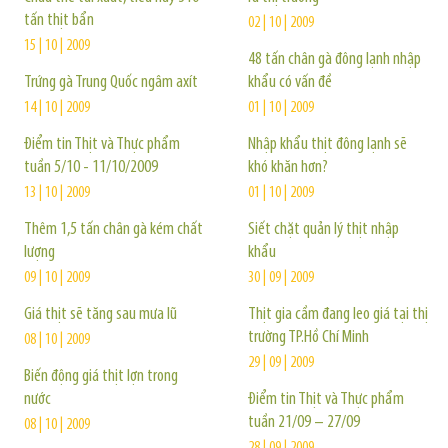
tấn thịt bẩn
02 | 10 | 2009
15 | 10 | 2009
48 tấn chân gà đông lạnh nhập
Trứng gà Trung Quốc ngâm axít
khẩu có vấn đề
14 | 10 | 2009
01 | 10 | 2009
Điểm tin Thịt và Thực phẩm
Nhập khẩu thịt đông lạnh sẽ
tuần 5/10 - 11/10/2009
khó khăn hơn?
13 | 10 | 2009
01 | 10 | 2009
Thêm 1,5 tấn chân gà kém chất
Siết chặt quản lý thịt nhập
lượng
khẩu
09 | 10 | 2009
30 | 09 | 2009
Giá thịt sẽ tăng sau mưa lũ
Thịt gia cầm đang leo giá tại thị
trường TP.Hồ Chí Minh
08 | 10 | 2009
29 | 09 | 2009
Biến động giá thịt lợn trong
nước
Điểm tin Thịt và Thực phẩm
tuần 21/09 – 27/09
08 | 10 | 2009