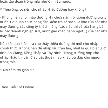
hoặc tập đoàn trồng mía như ở nhiều nước.
* Theo ông, có nên cho nhập khẩu đường hay không?
- Không nên cho nhập đường khi chưa nắm rõ lượng đường trong
nước. Cơ quan chức năng cần kiểm tra sổ sách và kho của các nhà
máy đường, các công ty khách hàng (các siêu thị và cửa hàng bán
lẻ, các doanh nghiệp sữa, nước giải khát, bánh ngọt...) của các nhà
máy đường.
Nếu kết quả kiểm tra cho thấy thiếu đường thì mới cho nhập
chính thức. Không nên để nhập lậu tràn lan, nhất là qua biên giới
tỉnh An Giang, Đồng Tháp và Tây Ninh. Trong trường hợp cho
nhập khẩu thì cần điều tiết thuế nhập khẩu bù đắp cho người
trồng mía.
* Xin cảm ơn giáo sư.
Theo Tuổi Trẻ Online