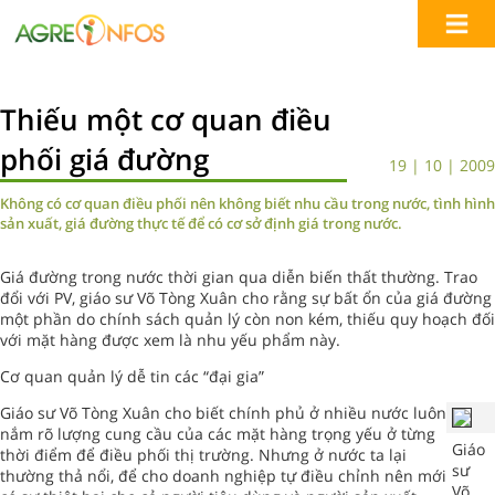
Thiếu một cơ quan điều
phối giá đường
19 | 10 | 2009
Không có cơ quan điều phối nên không biết nhu cầu trong nước, tình hình
sản xuất, giá đường thực tế để có cơ sở định giá trong nước.
Giá đường trong nước thời gian qua diễn biến thất thường. Trao
đổi với PV, giáo sư Võ Tòng Xuân cho rằng sự bất ổn của giá đường
một phần do chính sách quản lý còn non kém, thiếu quy hoạch đối
với mặt hàng được xem là nhu yếu phẩm này.
Cơ quan quản lý dễ tin các “đại gia”
Giáo sư Võ Tòng Xuân cho biết chính phủ ở nhiều nước luôn
nắm rõ lượng cung cầu của các mặt hàng trọng yếu ở từng
Giáo
thời điểm để điều phối thị trường. Nhưng ở nước ta lại
sư
thường thả nổi, để cho doanh nghiệp tự điều chỉnh nên mới
Võ