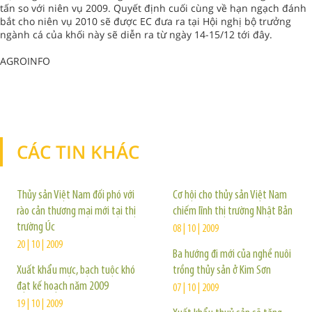
tấn so với niên vụ 2009. Quyết định cuối cùng về hạn ngạch đánh
bắt cho niên vụ 2010 sẽ được EC đưa ra tại Hội nghị bộ trưởng
ngành cá của khối này sẽ diễn ra từ ngày 14-15/12 tới đây.
AGROINFO
CÁC TIN KHÁC
TIN KHÁC
Thủy sản Việt Nam đối phó với
Cơ hội cho thủy sản Việt Nam
rào cản thương mại mới tại thị
chiếm lĩnh thị trường Nhật Bản
trường Úc
08 | 10 | 2009
20 | 10 | 2009
Ba hướng đi mới của nghề nuôi
Xuất khẩu mực, bạch tuộc khó
trồng thủy sản ở Kim Sơn
đạt kế hoạch năm 2009
07 | 10 | 2009
19 | 10 | 2009