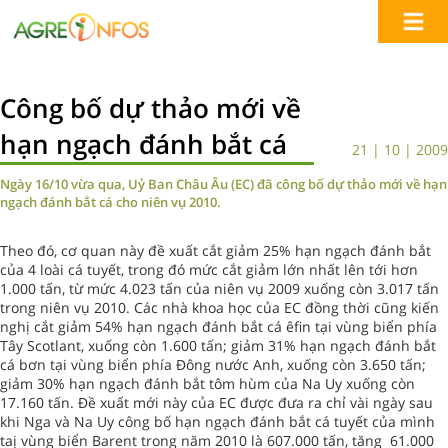
Công bố dự thảo mới về
hạn ngạch đánh bắt cá
21 | 10 | 2009
Ngày 16/10 vừa qua, Uỷ Ban Châu Âu (EC) đã công bố dự thảo mới về hạn
ngạch đánh bắt cá cho niên vụ 2010.
Theo đó, cơ quan này đề xuất cắt giảm 25% hạn ngạch đánh bắt
của 4 loài cá tuyết, trong đó mức cắt giảm lớn nhất lên tới hơn
1.000 tấn, từ mức 4.023 tấn của niên vụ 2009 xuống còn 3.017 tấn
trong niên vụ 2010. Các nhà khoa học của EC đồng thời cũng kiến
nghị cắt giảm 54% hạn ngạch đánh bắt cá êfin tại vùng biển phía
Tây Scotlant, xuống còn 1.600 tấn; giảm 31% hạn ngạch đánh bắt
cá bơn tại vùng biển phía Đông nước Anh, xuống còn 3.650 tấn;
giảm 30% hạn ngạch đánh bắt tôm hùm của Na Uy xuống còn
17.160 tấn. Đề xuất mới này của EC được đưa ra chỉ vài ngày sau
khi Nga và Na Uy công bố hạn ngạch đánh bắt cá tuyết của mình
taị vùng biển Barent trong năm 2010 là 607.000 tấn, tăng 61.000