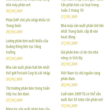
nhà máy phân urê
tấn phân bón các loại trong
tuần 2 tháng 10
30 | 10 | 2009
21 | 10 | 2009
Phân DAP chủ yếu nhập khẩu từ
Trung Quốc
Nhà máy sản xuất phân Urê lớn
nhất Trung Quốc sắp đi vào
29 | 10 | 2009
hoạt động
Lượng phân bón xuất khẩu của
21 | 10 | 2009
Quảng Đông liên tục tăng
trưởng
Giá phân bón có lợi cho nhà
nông có tích lũy
29 | 10 | 2009
20 | 10 | 2009
Nhà sản xuất phân Kali lớn nhất
thế giới Potash Corp bị sát nhập
Việt Nam tự chủ nguồn cung
phân đạm.
29 | 10 | 2009
20 | 10 | 2009
Thị trường phân bón trong tuần
tiếp tục ảm đạm.
Cuối năm 2009 TQ có thể sản
xuất đạt 63 triệu tấn phân urê
27 | 10 | 2009
19 | 10 | 2009
Năng lực sản xuất phân bón của