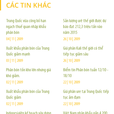
CÁC TIN KHÁC
TIN KHÁC
Trung Quốc vừa công bố hạn
Sản lượng urê thế giới được dự
ngạch thuế quan nhập khẩu
báo đạt 212,3 triệu tấn vào
phân bón
năm 2015
04 | 11 | 2009
26 | 10 | 2009
Xuất khẩu phân bón của Trung
Giá phân Kali thế giới có thể
Quốc giảm mạnh
tiếp tục giảm sâu
03 | 11 | 2009
26 | 10 | 2009
Phân bón tồn kho lớn nhưng giá
Điểm tin Phân bón tuần 12/10 -
khó giảm.
18/10
02 | 11 | 2009
22 | 10 | 2009
Xuất khẩu phân bón của Trung
Giá phân ure tại Trung Quốc tiếp
Quốc giảm
tục ảm đạm
02 | 11 | 2009
22 | 10 | 2009
Indonesialên kế hoạch xây dưng
Việt Nam nhập khẩu gần 4.200