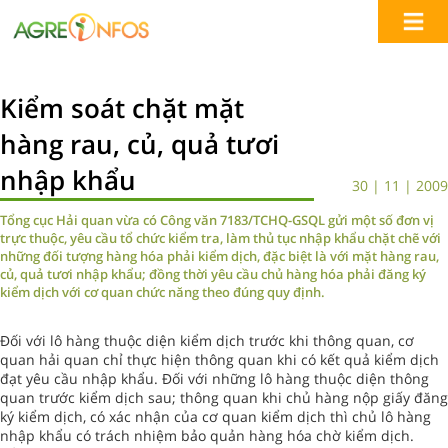
Kiểm soát chặt mặt
hàng rau, củ, quả tươi
nhập khẩu
30 | 11 | 2009
Tổng cục Hải quan vừa có Công văn 7183/TCHQ-GSQL gửi một số đơn vị
trực thuộc, yêu cầu tổ chức kiểm tra, làm thủ tục nhập khẩu chặt chẽ với
những đối tượng hàng hóa phải kiểm dịch, đặc biệt là với mặt hàng rau,
củ, quả tươi nhập khẩu; đồng thời yêu cầu chủ hàng hóa phải đăng ký
kiểm dịch với cơ quan chức năng theo đúng quy định.
Đối với lô hàng thuộc diện kiểm dịch trước khi thông quan, cơ
quan hải quan chỉ thực hiện thông quan khi có kết quả kiểm dịch
đạt yêu cầu nhập khẩu. Đối với những lô hàng thuộc diện thông
quan trước kiểm dịch sau; thông quan khi chủ hàng nộp giấy đăng
ký kiểm dịch, có xác nhận của cơ quan kiểm dịch thì chủ lô hàng
nhập khẩu có trách nhiệm bảo quản hàng hóa chờ kiểm dịch.