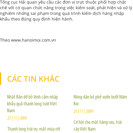
Tổng cục Hải quan yêu cầu các đơn vị trực thuộc phối hợp chặt
chẽ với cơ quan chức năng trong việc kiểm soát, phát hiện và xử lý
nghiêm những sai phạm trong quá trình kiểm dịch hàng nhập
khẩu theo đúng quy định hiện hành.
Theo www.hanoimoi.com.vn
CÁC TIN KHÁC
TIN KHÁC
Nhật Bản dỡ bỏ lệnh cấm nhập
Nông dân bỏ phế vườn bưởi Năm
khẩu quả thanh long tươi Việt
Roi
Nam
23 | 11 | 2009
27 | 11 | 2009
Cơ hội cho mặt hàng rau, trái
Thanh long trái vụ: mất mùa rớt
cây Việt Nam