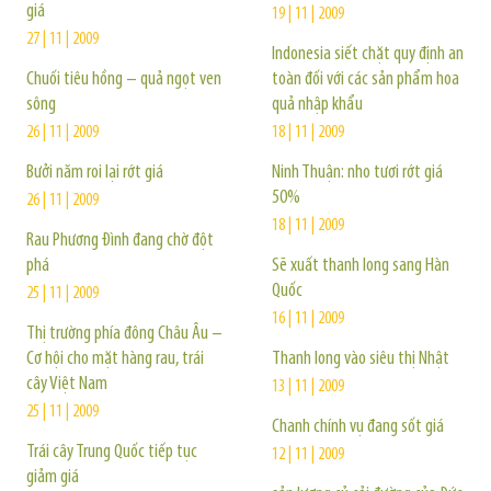
giá
19 | 11 | 2009
27 | 11 | 2009
Indonesia siết chặt quy định an
Chuối tiêu hồng – quả ngọt ven
toàn đối với các sản phẩm hoa
sông
quả nhập khẩu
26 | 11 | 2009
18 | 11 | 2009
Bưởi năm roi lại rớt giá
Ninh Thuận: nho tươi rớt giá
50%
26 | 11 | 2009
18 | 11 | 2009
Rau Phương Đình đang chờ đột
phá
Sẽ xuất thanh long sang Hàn
Quốc
25 | 11 | 2009
16 | 11 | 2009
Thị trường phía đông Châu Âu –
Cơ hội cho mặt hàng rau, trái
Thanh long vào siêu thị Nhật
cây Việt Nam
13 | 11 | 2009
25 | 11 | 2009
Chanh chính vụ đang sốt giá
Trái cây Trung Quốc tiếp tục
12 | 11 | 2009
giảm giá