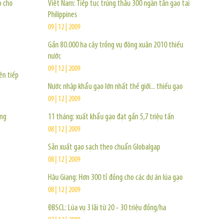
o cho
Việt Nam: Tiếp tục trúng thầu 300 ngàn tấn gạo tại
Philippines
09 | 12 | 2009
Gần 80.000 ha cây trồng vụ đông xuân 2010 thiếu
nước
09 | 12 | 2009
ên tiếp
Nước nhập khẩu gạo lớn nhất thế giới... thiếu gạo
09 | 12 | 2009
ăng
11 tháng: xuất khẩu gạo đạt gần 5,7 triệu tấn
08 | 12 | 2009
Sản xuất gạo sạch theo chuẩn Globalgap
08 | 12 | 2009
Hậu Giang: Hơn 300 tỉ đồng cho các dự án lúa gạo
08 | 12 | 2009
ĐBSCL: Lúa vụ 3 lãi từ 20 - 30 triệu đồng/ha