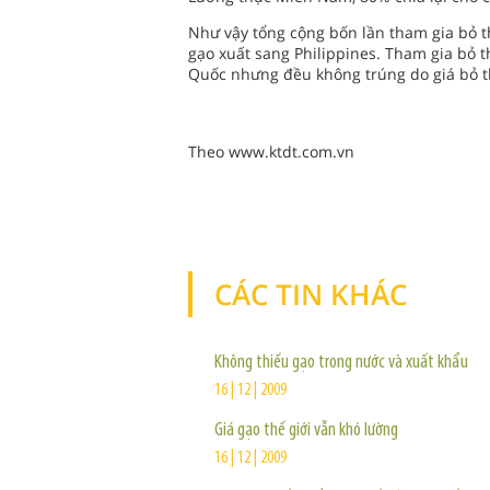
Như vậy tổng cộng bốn lần tham gia bỏ t
gạo xuất sang Philippines. Tham gia bỏ t
Quốc nhưng đều không trúng do giá bỏ t
Theo www.ktdt.com.vn
CÁC TIN KHÁC
Không thiếu gạo trong nước và xuất khẩu
16 | 12 | 2009
Giá gạo thế giới vẫn khó lường
16 | 12 | 2009