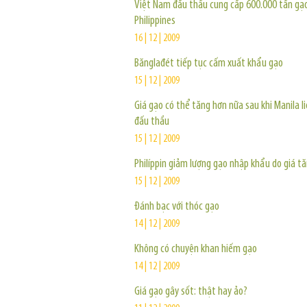
Việt Nam đấu thầu cung cấp 600.000 tấn gạ
Philippines
16 | 12 | 2009
Bănglađét tiếp tục cấm xuất khẩu gạo
15 | 12 | 2009
Giá gạo có thể tăng hơn nữa sau khi Manila li
đấu thầu
15 | 12 | 2009
Philíppin giảm lượng gạo nhập khẩu do giá t
15 | 12 | 2009
Đánh bạc với thóc gạo
14 | 12 | 2009
Không có chuyện khan hiếm gạo
14 | 12 | 2009
Giá gạo gây sốt: thật hay ảo?