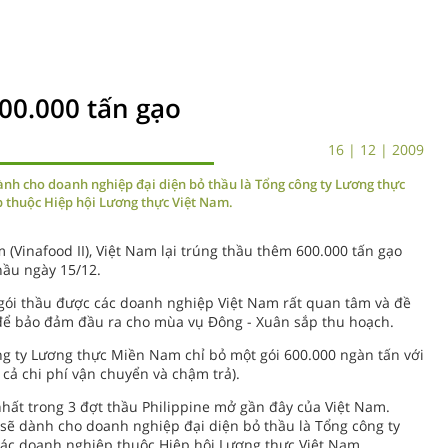
00.000 tấn gạo
16 | 12 | 2009
ành cho doanh nghiệp đại diện bỏ thầu là Tổng công ty Lương thực
p thuộc Hiệp hội Lương thực Việt Nam.
(Vinafood II), Việt Nam lại trúng thầu thêm 600.000 tấn gạo
hầu ngày 15/12.
à gói thầu được các doanh nghiệp Việt Nam rất quan tâm và đề
 để bảo đảm đầu ra cho mùa vụ Đông - Xuân sắp thu hoạch.
g ty Lương thực Miền Nam chỉ bỏ một gói 600.000 ngàn tấn với
cả chi phí vận chuyển và chậm trả).
nhất trong 3 đợt thầu Philippine mở gần đây của Việt Nam.
sẽ dành cho doanh nghiệp đại diện bỏ thầu là Tổng công ty
các doanh nghiệp thuộc Hiệp hội Lương thực Việt Nam.