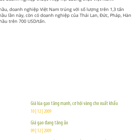
hầu, doanh nghiệp Việt Nam trúng với số lượng trên 1,3 tấn
hầu lần này, còn có doanh nghiệp của Thái Lan, Đức, Pháp, Hàn
hầu trên 700 USD/tấn.
TIN KHÁC
Giá lúa gạo tăng mạnh, cơ hội vàng cho xuất khẩu
10 | 12 | 2009
Giá gạo đang tăng ảo
09 | 12 | 2009