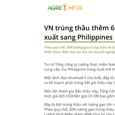
VN trúng thầu thêm 6
xuất sang Philippines
Theo quy chế, 20% lượng gạo trúng thầu sẽ d
Miền Nam, 80% chia lại cho các doanh nghiệ
Tin từ Tổng công ty Lương thực miền Nam 
cung cấp cho Philippine trong buổi mở t
Một lãnh đạo Vinafood II cho biết, đây l
ra kế hoạch phải trúng hết gói thầu này
Nên lần tham gia đấu thầu này, Tổng Côn
mức giá 665 USD/tấn (giá CF-OB bao gồm 
Đây là đợt trúng thầu với lượng gạo lớn 
Theo quy chế, 20% lượng gạo trúng thầu 
Lương thực Miền Nam, 80% chia lại cho 