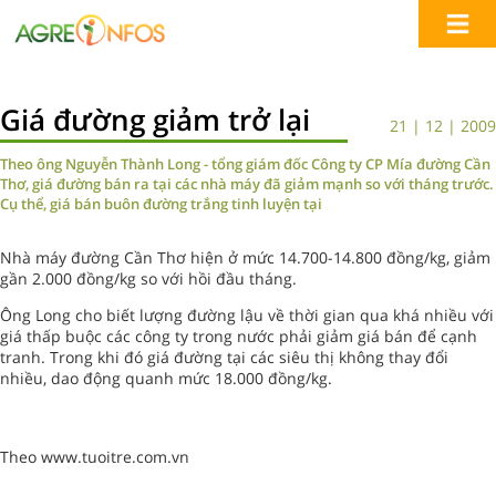
Giá đường giảm trở lại
21 | 12 | 2009
Theo ông Nguyễn Thành Long - tổng giám đốc Công ty CP Mía đường Cần
Thơ, giá đường bán ra tại các nhà máy đã giảm mạnh so với tháng trước.
Cụ thể, giá bán buôn đường trắng tinh luyện tại
Nhà máy đường Cần Thơ hiện ở mức 14.700-14.800 đồng/kg, giảm
gần 2.000 đồng/kg so với hồi đầu tháng.
Ông Long cho biết lượng đường lậu về thời gian qua khá nhiều với
giá thấp buộc các công ty trong nước phải giảm giá bán để cạnh
tranh. Trong khi đó giá đường tại các siêu thị không thay đổi
nhiều, dao động quanh mức 18.000 đồng/kg.
Theo www.tuoitre.com.vn