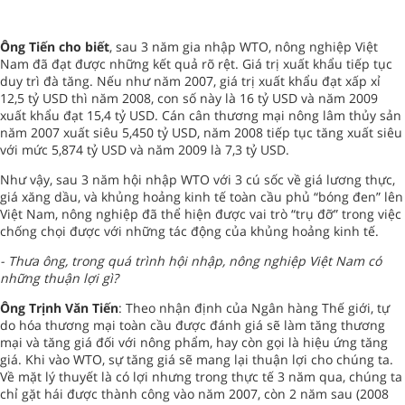
Ông Tiến cho biết
, sau 3 năm gia nhập WTO, nông nghiệp Việt
Nam đã đạt được những kết quả rõ rệt. Giá trị xuất khẩu tiếp tục
duy trì đà tăng. Nếu như năm 2007, giá trị xuất khẩu đạt xấp xỉ
12,5 tỷ USD thì năm 2008, con số này là 16 tỷ USD và năm 2009
xuất khẩu đạt 15,4 tỷ USD. Cán cân thương mại nông lâm thủy sản
năm 2007 xuất siêu 5,450 tỷ USD, năm 2008 tiếp tục tăng xuất siêu
với mức 5,874 tỷ USD và năm 2009 là 7,3 tỷ USD.
Như vậy, sau 3 năm hội nhập WTO với 3 cú sốc về giá lương thực,
giá xăng dầu, và khủng hoảng kinh tế toàn cầu phủ “bóng đen” lên
Việt Nam, nông nghiệp đã thể hiện được vai trò “trụ đỡ” trong việc
chống chọi được với những tác động của khủng hoảng kinh tế.
- Thưa ông, trong quá trình hội nhập, nông nghiệp Việt Nam có
những thuận lợi gì?
Ông Trịnh Văn Tiến
: Theo nhận định của Ngân hàng Thế giới, tự
do hóa thương mại toàn cầu được đánh giá sẽ làm tăng thương
mại và tăng giá đối với nông phẩm, hay còn gọi là hiệu ứng tăng
giá. Khi vào WTO, sự tăng giá sẽ mang lại thuận lợi cho chúng ta.
Về mặt lý thuyết là có lợi nhưng trong thực tế 3 năm qua, chúng ta
chỉ gặt hái được thành công vào năm 2007, còn 2 năm sau (2008