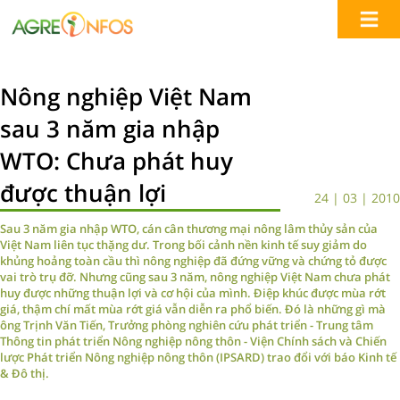
Nông nghiệp Việt Nam
sau 3 năm gia nhập
WTO: Chưa phát huy
được thuận lợi
24 | 03 | 2010
Sau 3 năm gia nhập WTO, cán cân thương mại nông lâm thủy sản của
Việt Nam liên tục thặng dư. Trong bối cảnh nền kinh tế suy giảm do
khủng hoảng toàn cầu thì nông nghiệp đã đứng vững và chứng tỏ được
vai trò trụ đỡ. Nhưng cũng sau 3 năm, nông nghiệp Việt Nam chưa phát
huy được những thuận lợi và cơ hội của mình. Điệp khúc được mùa rớt
giá, thậm chí mất mùa rớt giá vẫn diễn ra phổ biến. Đó là những gì mà
ông Trịnh Văn Tiến, Trưởng phòng nghiên cứu phát triển - Trung tâm
Thông tin phát triển Nông nghiệp nông thôn - Viện Chính sách và Chiến
lược Phát triển Nông nghiệp nông thôn (IPSARD) trao đổi với báo Kinh tế
& Đô thị.