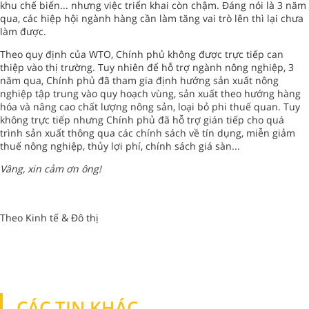
khu chế biến... nhưng việc triển khai còn chậm. Đáng nói là 3 năm
qua, các hiệp hội ngành hàng cần làm tăng vai trò lên thì lại chưa
làm được.
Theo quy định của WTO, Chính phủ không được trực tiếp can
thiệp vào thị trường. Tuy nhiên để hỗ trợ ngành nông nghiệp, 3
năm qua, Chính phủ đã tham gia định hướng sản xuất nông
nghiệp tập trung vào quy hoạch vùng, sản xuất theo hướng hàng
hóa và nâng cao chất lượng nông sản, loại bỏ phi thuế quan. Tuy
không trực tiếp nhưng Chính phủ đã hỗ trợ gián tiếp cho quá
trình sản xuất thông qua các chính sách về tín dụng, miễn giảm
thuế nông nghiệp, thủy lợi phí, chính sách giá sàn...
Vâng, xin cảm ơn ông!
Theo Kinh tế & Đô thị
CÁC TIN KHÁC
TIN KHÁC