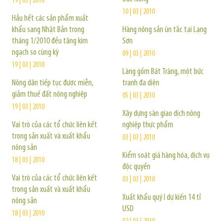
19 | 03 | 2010
10 | 03 | 2010
Hầu hết các sản phẩm xuất
khẩu sang Nhật Bản trong
Hàng nông sản ùn tắc tại Lạng
tháng 1/2010 đều tăng kim
Sơn
ngạch so cùng kỳ
09 | 03 | 2010
19 | 03 | 2010
Làng gốm Bát Tràng, một bức
Nông dân tiếp tục được miễn,
tranh đa diện
giảm thuế đất nông nghiệp
05 | 03 | 2010
19 | 03 | 2010
Xây dựng sàn giao dịch nông
Vai trò của các tổ chức liên kết
nghiệp thực phẩm
trong sản xuất và xuất khẩu
03 | 03 | 2010
nông sản
Kiểm soát giá hàng hóa, dịch vụ
18 | 03 | 2010
độc quyền
Vai trò của các tổ chức liên kết
03 | 03 | 2010
trong sản xuất và xuất khẩu
Xuất khẩu quý I dự kiến 14 tỉ
nông sản
USD
18 | 03 | 2010