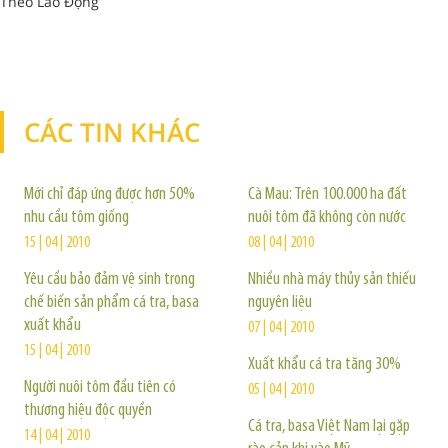
Theo Lao Động
CÁC TIN KHÁC
TIN KHÁC
Mới chỉ đáp ứng được hơn 50%
Cà Mau: Trên 100.000 ha đất
nhu cầu tôm giống
nuôi tôm đã không còn nước
15 | 04 | 2010
08 | 04 | 2010
Yêu cầu bảo đảm vệ sinh trong
Nhiều nhà máy thủy sản thiếu
chế biến sản phẩm cá tra, basa
nguyên liệu
xuất khẩu
07 | 04 | 2010
15 | 04 | 2010
Xuất khẩu cá tra tăng 30%
Người nuôi tôm đầu tiên có
05 | 04 | 2010
thương hiệu độc quyền
Cá tra, basa Việt Nam lại gặp
14 | 04 | 2010