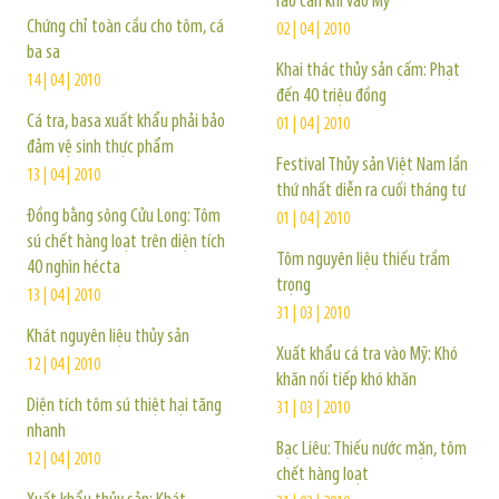
rào cản khi vào Mỹ
Chứng chỉ toàn cầu cho tôm, cá
02 | 04 | 2010
ba sa
Khai thác thủy sản cấm: Phạt
14 | 04 | 2010
đến 40 triệu đồng
Cá tra, basa xuất khẩu phải bảo
01 | 04 | 2010
đảm vệ sinh thực phẩm
Festival Thủy sản Việt Nam lần
13 | 04 | 2010
thứ nhất diễn ra cuối tháng tư
Đồng bằng sông Cửu Long: Tôm
01 | 04 | 2010
sú chết hàng loạt trên diện tích
Tôm nguyên liệu thiếu trầm
40 nghìn hécta
trọng
13 | 04 | 2010
31 | 03 | 2010
Khát nguyên liệu thủy sản
Xuất khẩu cá tra vào Mỹ: Khó
12 | 04 | 2010
khăn nối tiếp khó khăn
Diện tích tôm sú thiệt hại tăng
31 | 03 | 2010
nhanh
Bạc Liêu: Thiếu nước mặn, tôm
12 | 04 | 2010
chết hàng loạt