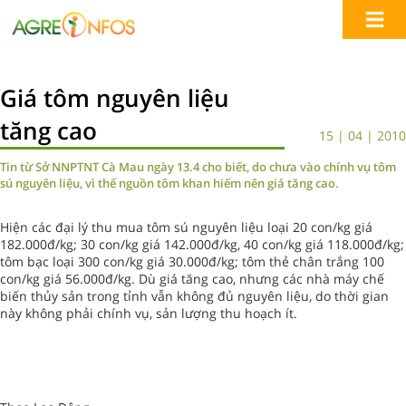
Giá tôm nguyên liệu
tăng cao
15 | 04 | 2010
Tin từ Sở NNPTNT Cà Mau ngày 13.4 cho biết, do chưa vào chính vụ tôm
sú nguyên liệu, vì thế nguồn tôm khan hiếm nên giá tăng cao.
Hiện các đại lý thu mua tôm sú nguyên liệu loại 20 con/kg giá
182.000đ/kg; 30 con/kg giá 142.000đ/kg, 40 con/kg giá 118.000đ/kg;
tôm bạc loại 300 con/kg giá 30.000đ/kg; tôm thẻ chân trắng 100
con/kg giá 56.000đ/kg. Dù giá tăng cao, nhưng các nhà máy chế
biến thủy sản trong tỉnh vẫn không đủ nguyên liệu, do thời gian
này không phải chính vụ, sản lượng thu hoạch ít.