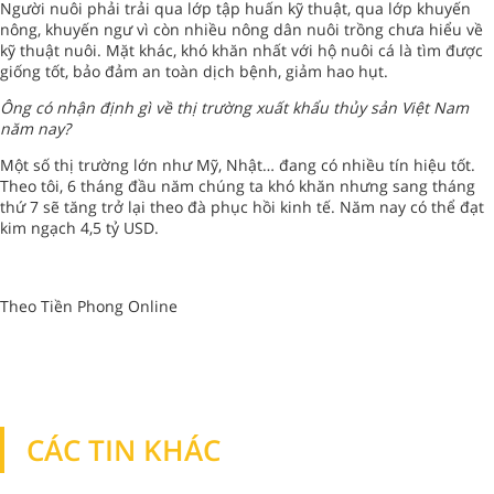
Người nuôi phải trải qua lớp tập huấn kỹ thuật, qua lớp khuyến
nông, khuyến ngư vì còn nhiều nông dân nuôi trồng chưa hiểu về
kỹ thuật nuôi. Mặt khác, khó khăn nhất với hộ nuôi cá là tìm được
giống tốt, bảo đảm an toàn dịch bệnh, giảm hao hụt.
Ông có nhận định gì về thị trường xuất khẩu thủy sản Việt Nam
năm nay?
Một số thị trường lớn như Mỹ, Nhật… đang có nhiều tín hiệu tốt.
Theo tôi, 6 tháng đầu năm chúng ta khó khăn nhưng sang tháng
thứ 7 sẽ tăng trở lại theo đà phục hồi kinh tế. Năm nay có thể đạt
kim ngạch 4,5 tỷ USD.
Theo Tiền Phong Online
CÁC TIN KHÁC
TIN KHÁC