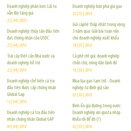
Doanh nghiệp phân bón: Lãi to
Doanh nghiệp bán phá giá gạo
vẫn đòi tăng giá
22 | 03 | 2010
22 | 04 | 2010
Giá càphê thấp nhất trong vòng
Doanh nghiệp thủy sản đầu tiên
3 năm qua: Giải bài toán vốn
đạt chứng nhận của USDC
cho doanh nghiệp xuất khẩu
22 | 04 | 2010
18 | 03 | 2010
Trái cây Việt cần Nhà nước và
Cà phê rớt giá: doanh nghiệp
doanh nghiệp hỗ trợ
chần chừ, nông dân lãnh đủ
22 | 04 | 2010
16 | 03 | 2010
Doanh nghiệp chế biến cá tra
Mua lúa gạo tạm trữ - Doanh
đầu tiên được cấp chứng nhận
nghiệp tự định giá sàn
Global Gap
03 | 03 | 2010
12 | 04 | 2010
Bình ổn giá đường trong nước:
Doanh nghiệp cá tra đầu tiên
Doanh nghiệp xin quota nhập
nhận chứng nhận Global GAP
khẩu rồi để đó (?)
09 | 04 | 2010
02 | 03 | 2010