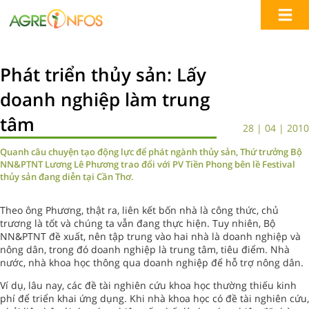
Phát triển thủy sản: Lấy
doanh nghiệp làm trung
tâm
28 | 04 | 2010
Quanh câu chuyện tạo động lực để phát ngành thủy sản, Thứ trưởng Bộ
NN&PTNT Lương Lê Phương trao đổi với PV Tiền Phong bên lề Festival
thủy sản đang diễn tại Cần Thơ.
Theo ông Phương, thật ra, liên kết bốn nhà là công thức, chủ
trương là tốt và chúng ta vẫn đang thực hiện. Tuy nhiên, Bộ
NN&PTNT đề xuất, nên tập trung vào hai nhà là doanh nghiệp và
nông dân, trong đó doanh nghiệp là trung tâm, tiêu điểm. Nhà
nước, nhà khoa học thông qua doanh nghiệp để hỗ trợ nông dân.
Ví dụ, lâu nay, các đề tài nghiên cứu khoa học thường thiếu kinh
phí để triển khai ứng dụng. Khi nhà khoa học có đề tài nghiên cứu,