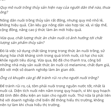
Quy mô nuôi trồng thủy sản hiện nay của người dân thế nào, thưa
ông?
Nông dân nuôi trồng thủy sản rất đông, nhưng quy mô nhỏ lẻ,
không hiệu quả. Cần kêu gọi nông dân vào hợp tác xã, vì tập thể,
cộng đồng, nâng cao ý thức làm ăn mới hiệu quả.
Vừa qua, chất lượng thức ăn chăn nuôi có ảnh hưởng tới chất
lượng sản phẩm thủy sản?
Đó là việc sử dụng chất tăng trọng trong thức ăn nuôi trồng, sử
dụng hóa chất kháng sinh trong quá trình nuôi, có hại cho sức
khỏe người tiêu dùng. Vừa qua, Bộ đã cho thanh tra, công bố
những nhà máy sản xuất thức ăn nuôi có melamine, chất đạm giả,
đối với một số doanh nghiêp làm ăn gian dối.
Ông có khuyến cáo gì để tránh rủi ro cho người nuôi trồng?
Để tránh rủi ro, cá, tôm phải nuôi trong nguồn nước tốt, nhất là
nuôi cá. Diện tích nuôi nên nằm trong quy hoạch, vì khi quy hoạch
đã tính đến điều kiện an toàn cho người nuôi. Thứ nữa là phải liên
hệ với doanh nghiệp chế biến để thông hiểu thị trường, không
nên tự làm khi chưa hiểu thị trường.