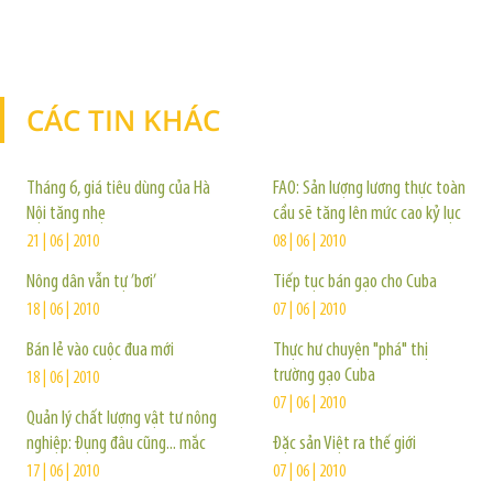
CÁC TIN KHÁC
TIN KHÁC
Tháng 6, giá tiêu dùng của Hà
FAO: Sản lượng lương thực toàn
Nội tăng nhẹ
cầu sẽ tăng lên mức cao kỷ lục
21 | 06 | 2010
08 | 06 | 2010
Nông dân vẫn tự ’bơi’
Tiếp tục bán gạo cho Cuba
18 | 06 | 2010
07 | 06 | 2010
Bán lẻ vào cuộc đua mới
Thực hư chuyện "phá" thị
trường gạo Cuba
18 | 06 | 2010
07 | 06 | 2010
Quản lý chất lượng vật tư nông
nghiệp: Đụng đâu cũng... mắc
Đặc sản Việt ra thế giới
17 | 06 | 2010
07 | 06 | 2010