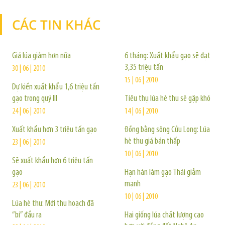
CÁC TIN KHÁC
TIN KHÁC
Giá lúa giảm hơn nữa
6 tháng: Xuất khẩu gạo sẽ đạt
3,35 triệu tấn
30 | 06 | 2010
15 | 06 | 2010
Dự kiến xuất khẩu 1,6 triệu tấn
gạo trong quý III
Tiêu thụ lúa hè thu sẽ gặp khó
24 | 06 | 2010
14 | 06 | 2010
Xuất khẩu hơn 3 triệu tấn gạo
Đồng bằng sông Cửu Long: Lúa
hè thu giá bán thấp
23 | 06 | 2010
10 | 06 | 2010
Sẽ xuất khẩu hơn 6 triệu tấn
gạo
Hạn hán làm gạo Thái giảm
mạnh
23 | 06 | 2010
10 | 06 | 2010
Lúa hè thu: Mới thu hoạch đã
“bí” đầu ra
Hai giống lúa chất lượng cao