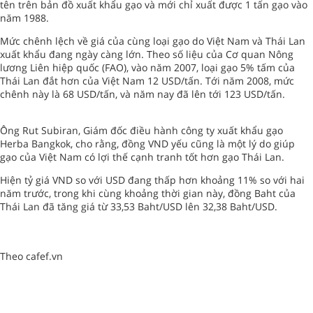
tên trên bản đồ xuất khẩu gạo và mới chỉ xuất được 1 tấn gạo vào
năm 1988.
Mức chênh lệch về giá của cùng loại gạo do Việt Nam và Thái Lan
xuất khẩu đang ngày càng lớn. Theo số liệu của Cơ quan Nông
lương Liên hiệp quốc (FAO), vào năm 2007, loại gạo 5% tấm của
Thái Lan đắt hơn của Việt Nam 12 USD/tấn. Tới năm 2008, mức
chênh này là 68 USD/tấn, và năm nay đã lên tới 123 USD/tấn.
Ông Rut Subiran, Giám đốc điều hành công ty xuất khẩu gạo
Herba Bangkok, cho rằng, đồng VND yếu cũng là một lý do giúp
gạo của Việt Nam có lợi thế cạnh tranh tốt hơn gạo Thái Lan.
Hiện tỷ giá VND so với USD đang thấp hơn khoảng 11% so với hai
năm trước, trong khi cùng khoảng thời gian này, đồng Baht của
Thái Lan đã tăng giá từ 33,53 Baht/USD lên 32,38 Baht/USD.
Theo cafef.vn