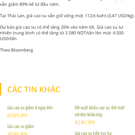
vẫn giảm 89% kể từ đầu năm.
Tại Thái Lan, giá cao su vẫn giữ vững mức 112,6 baht (3,47 USD/kg).
Dự báo giá cao su có thể tăng 26% vào năm tới. Giá cao su tự
nhiên trung bình có thể tăng từ 3.580 NDT/tấn lên mức 4.500
USD/tấn.
Theo Bloomberg
CÁC TIN KHÁC
TIN KHÁC
Giá cao su giảm 4 ngày liền
DN xuất khẩu cao su: Đối mặt
với khó khăn kép
02 | 07 | 2010
03 | 06 | 2010
Giá cao su giảm
Giá cao su tiếp tục hạ
30 | 06 | 2010