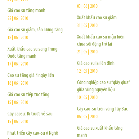
03 | 06 | 2010
Giá cao su tăng mạnh
Xuất khẩu cao su giảm
22 | 06 | 2010
31 | 05 | 2010
Giá cao su giảm, sản lượng tăng
Xuất khẩu cao su mậu biên
18 | 06 | 2010
chưa sôi động trở lại
Xuất khẩu cao su sang Trung
21 | 05 | 2010
Quốc tăng mạnh
Giá cao su lại lên đỉnh
17 | 06 | 2010
12 | 05 | 2010
Cao su tăng giá 4 ngày liền
Công nghiệp cao su “giãy giụa”
16 | 06 | 2010
giữa vùng nguyên liệu
Giá cao su tiếp tục tăng
10 | 05 | 2010
15 | 06 | 2010
Cây cao-su trên vùng Tây Bắc
Cây caosu: Đi trước về sau
06 | 05 | 2010
15 | 06 | 2010
Giá cao su xuất khẩu tăng
Phát triển cây cao-su ở Nghệ
mạnh