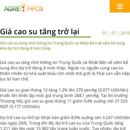
Giá cao su tăng trở lại
07 | 07 | 2010
Giá cao su tăng nhờ thông tin Trung Quốc và Nhật Bản sẽ sớm bổ sung
kho dự trữ đang ở mức thấp.
Giá cao su tăng nhờ thông tin Trung Quốc và Nhật Bản sẽ sớm bổ
sung kho dự trữ đang ở mức thấp. Ngoài ra, nguồn cung cao su
thiên nhiên từ nhà xuất khẩu lớn nhất thế giới là Thái Lan vẫn tiếp
tục bị hạn chế.
Giá cao su giao tháng 12 tăng 1,3% lên 270 yen/kg (3.077 USD/tấn)
trước khi thiết lập mức giá trung bình 268,1 yen/kg. Tại thị trường
Thượng Hải, giá cao su giao tháng 11 giảm 0,4% xuống còn 21.525
NDT (3.177 USD/tấn).
Dự trữ cao su thô tại Nhật bản giảm 8,9% xuống còn 3.247 USD/tấn
vào ngày 20/6. Trong khi đó, dự trữ cao su của Trung Quốc tăng
1.211 tấn lên mức 15.982 tấn trong tuần trước. Tuy nhiên, dự trữ