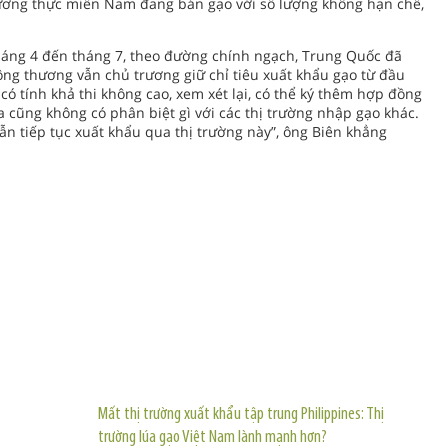
Lương thực miền Nam đang bán gạo với số lượng không hạn chế,
háng 4 đến tháng 7, theo đường chính ngạch, Trung Quốc đã
ng thương vẫn chủ trương giữ chỉ tiêu xuất khẩu gạo từ đầu
 tính khả thi không cao, xem xét lại, có thể ký thêm hợp đồng
a cũng không có phân biệt gì với các thị trường nhập gạo khác.
n tiếp tục xuất khẩu qua thị trường này”, ông Biên khẳng
TIN KHÁC
Mất thị trường xuất khẩu tập trung Philippines: Thị
trường lúa gạo Việt Nam lành mạnh hơn?