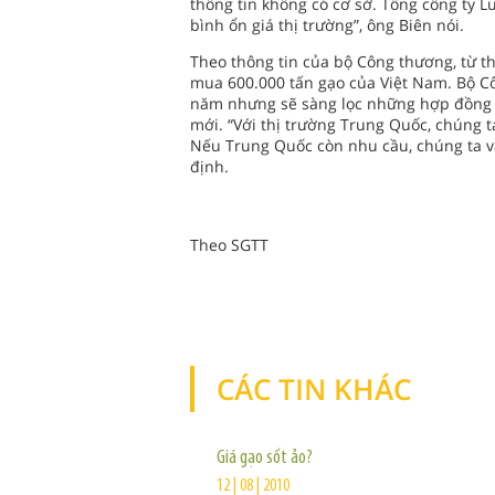
thông tin không có cơ sở. Tổng công ty 
bình ổn giá thị trường”, ông Biên nói.
Theo thông tin của bộ Công thương, từ t
mua 600.000 tấn gạo của Việt Nam. Bộ Cô
năm nhưng sẽ sàng lọc những hợp đồng có
mới. “Với thị trường Trung Quốc, chúng t
Nếu Trung Quốc còn nhu cầu, chúng ta vẫ
định.
Theo SGTT
CÁC TIN KHÁC
Giá gạo sốt ảo?
12 | 08 | 2010