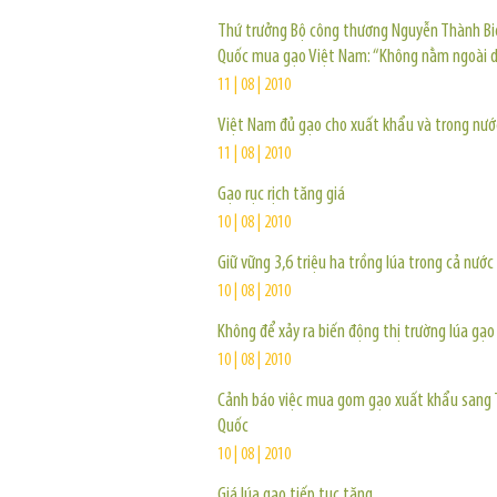
Thứ trưởng Bộ công thương Nguyễn Thành Bi
Quốc mua gạo Việt Nam: “Không nằm ngoài dự
11 | 08 | 2010
Việt Nam đủ gạo cho xuất khẩu và trong nướ
11 | 08 | 2010
Gạo rục rịch tăng giá
10 | 08 | 2010
Giữ vững 3,6 triệu ha trồng lúa trong cả nước
10 | 08 | 2010
Không để xảy ra biến động thị trường lúa gạo
10 | 08 | 2010
Cảnh báo việc mua gom gạo xuất khẩu sang 
Quốc
10 | 08 | 2010
Giá lúa gạo tiếp tục tăng