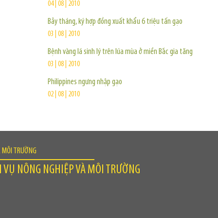
04 | 08 | 2010
Bảy tháng, ký hợp đồng xuất khẩu 6 triệu tấn gạo
03 | 08 | 2010
Bệnh vàng lá sinh lý trên lúa mùa ở miền Bắc gia tăng
03 | 08 | 2010
Philippines ngưng nhập gạo
02 | 08 | 2010
À MÔI TRƯỜNG
H VỤ NÔNG NGHIỆP VÀ MÔI TRƯỜNG