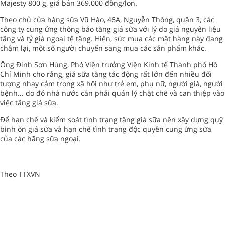
Majesty 800 g, giá bán 369.000 đồng/lon.
Theo chủ cửa hàng sữa Vũ Hào, 46A, Nguyễn Thông, quận 3, các
công ty cung ứng thông báo tăng giá sữa với lý do giá nguyên liệu
tăng và tỷ giá ngoại tệ tăng. Hiện, sức mua các mặt hàng này đang
chậm lại, một số người chuyển sang mua các sản phẩm khác.
Ông Đinh Sơn Hùng, Phó Viện trưởng Viện Kinh tế Thành phố Hồ
Chí Minh cho rằng, giá sữa tăng tác động rất lớn đến nhiều đối
tượng nhạy cảm trong xã hội như trẻ em, phụ nữ, người già, người
bệnh... do đó nhà nước cần phải quản lý chặt chẽ và can thiệp vào
việc tăng giá sữa.
Để hạn chế và kiểm soát tình trạng tăng giá sữa nên xây dựng quỹ
bình ổn giá sữa và hạn chế tình trạng độc quyền cung ứng sữa
của các hãng sữa ngoại.
Theo TTXVN