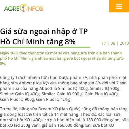
Giá sữa ngoại nhập ở TP
Hồ Chí Minh tăng 8%
17 | 08 | 2010
Ngày 16/8, theo thông tin từ một số cửa hàng sữa trên địa bàn Thành
phố Hồ Chí Minh, giá nhiều mặt hàng sữa bột ngoại nhập đã tăng từ 5-
8%.
Công ty Trách nhiệm hữu hạn Dược phẩm 3A, nhà phân phối mặt
hàng sữa Abbott (Hoa Kỳ) vừa thông báo tăng giá 8% đối với 7 sản
phẩm sữa của hãng Abbott là Similac IQ 400g, Similac IQ 900g,
Similac Gain IQ 400g, Similac Gain IQ 900 g, Gain Plus IQ 400g,
Gain Plus IQ 900g, Gain Plus IQ 1,7kg.
Trước đó, hãng sữa Dream XO (Hàn Quốc) cũng đã thông báo tăng
giá đồng loạt 5% trên tất cả 14 mặt hàng. Theo đó, các loại sữa
như sữa bột XO1 400g, có giá bán hiện tại là 183.000 đồng/lon; sữa
bột XO kid 350g Vani, giá bán 166.000 đồng/lon; sữa bột XO