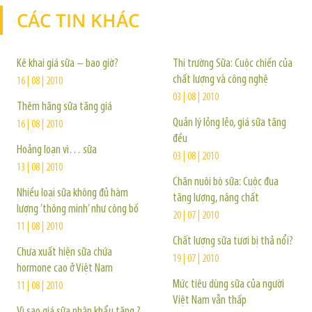
CÁC TIN KHÁC
TIN KHÁC
Kê khai giá sữa – bao giờ?
Thị trường Sữa: Cuộc chiến của
chất lượng và công nghệ
16 | 08 | 2010
03 | 08 | 2010
Thêm hãng sữa tăng giá
Quản lý lỏng lẻo, giá sữa tăng
16 | 08 | 2010
đều
Hoảng loạn vì… sữa
03 | 08 | 2010
13 | 08 | 2010
Chăn nuôi bò sữa: Cuộc đua
Nhiều loại sữa không đủ hàm
tăng lượng, nâng chất
lượng ’thông minh’ như công bố
20 | 07 | 2010
11 | 08 | 2010
Chất lượng sữa tươi bị thả nổi?
Chưa xuất hiện sữa chứa
19 | 07 | 2010
hormone cao ở Việt Nam
Mức tiêu dùng sữa của người
11 | 08 | 2010
Việt Nam vẫn thấp
Vì sao giá sữa nhập khẩu tăng ?