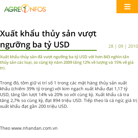
Xuất khẩu thủy sản vượt
ngưỡng ba tỷ USD
28 | 09 | 2010
Xuất khẩu thủy sản đã vượt ngưỡng ba tỷ USD với hơn 843 nghìn tấn
thủy sản các loại, so cùng kỳ năm 2009 tăng 12% về lượng và 15% về giá
trị.
Trong đó, tôm giữ vị trí số 1 trong các mặt hàng thủy sản xuất
khẩu (chiếm 39% tỷ trọng) với kim ngạch xuất khẩu đạt 1,17 tỷ
USD, tăng lần lượt 14% và 20% so với cùng kỳ. Xuất khẩu cá tra
tăng 2,7% so cùng kỳ, đạt 894 triệu USD. Tiếp theo là cá ngừ, giá trị
xuất khẩu đạt gần 200 triệu USD.
Theo www.nhandan.com.vn