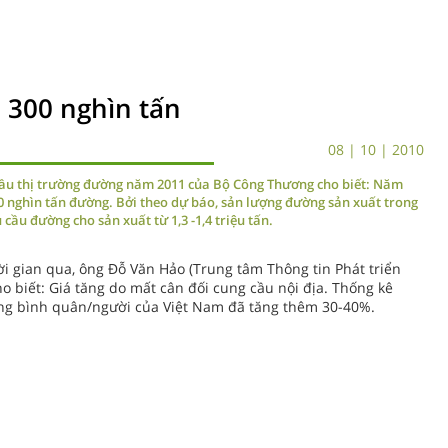
 300 nghìn tấn
08 | 10 | 2010
 cầu thị trường đường năm 2011 của Bộ Công Thương cho biết: Năm
0 nghìn tấn đường. Bởi theo dự báo, sản lượng đường sản xuất trong
 cầu đường cho sản xuất từ 1,3 -1,4 triệu tấn.
ời gian qua, ông Đỗ Văn Hảo (Trung tâm Thông tin Phát triển
biết: Giá tăng do mất cân đối cung cầu nội địa. Thống kê
ờng bình quân/người của Việt Nam đã tăng thêm 30-40%.