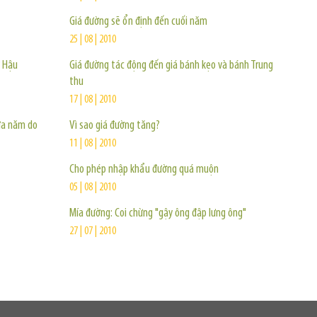
Giá đường sẽ ổn định đến cuối năm
25 | 08 | 2010
ở Hậu
Giá đường tác động đến giá bánh kẹo và bánh Trung
thu
17 | 08 | 2010
nửa năm do
Vì sao giá đường tăng?
11 | 08 | 2010
Cho phép nhập khẩu đường quá muộn
05 | 08 | 2010
Mía đường: Coi chừng "gậy ông đập lưng ông"
27 | 07 | 2010