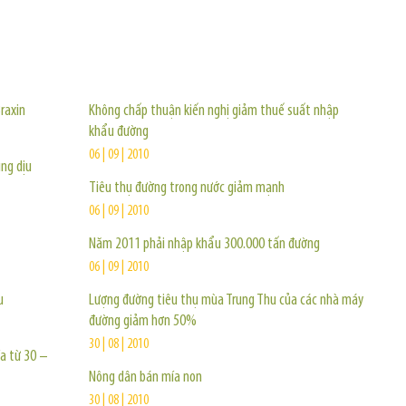
TIN KHÁC
raxin
Không chấp thuận kiến nghị giảm thuế suất nhập
khẩu đường
06 | 09 | 2010
ung dịu
Tiêu thụ đường trong nước giảm mạnh
06 | 09 | 2010
Năm 2011 phải nhập khẩu 300.000 tấn đường
06 | 09 | 2010
u
Lượng đường tiêu thụ mùa Trung Thu của các nhà máy
đường giảm hơn 50%
30 | 08 | 2010
ía từ 30 –
Nông dân bán mía non
30 | 08 | 2010