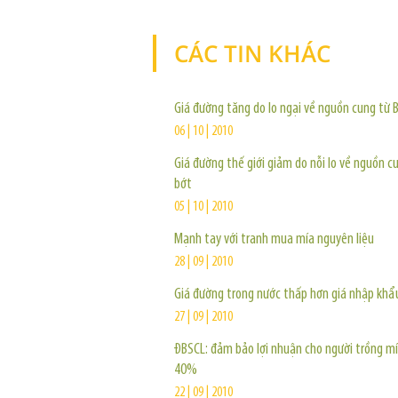
CÁC TIN KHÁC
Giá đường tăng do lo ngại về nguồn cung từ B
06 | 10 | 2010
Giá đường thế giới giảm do nỗi lo về nguồn c
bớt
05 | 10 | 2010
Mạnh tay với tranh mua mía nguyên liệu
28 | 09 | 2010
Giá đường trong nước thấp hơn giá nhập khẩ
27 | 09 | 2010
ĐBSCL: đảm bảo lợi nhuận cho người trồng m
40%
22 | 09 | 2010