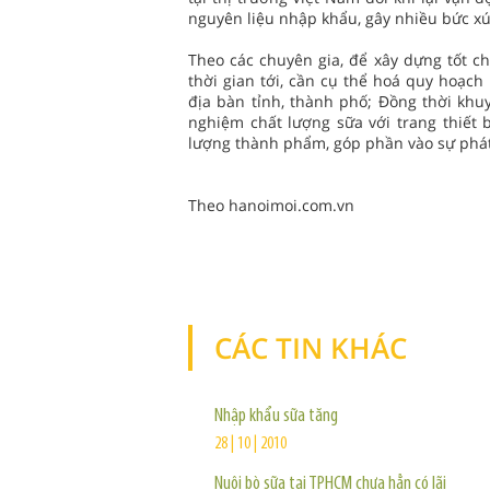
nguyên liệu nhập khẩu, gây nhiều bức xúc
Theo các chuyên gia, để xây dựng tốt c
thời gian tới, cần cụ thể hoá quy hoạch
địa bàn tỉnh, thành phố; Đồng thời khu
nghiệm chất lượng sữa với trang thiết b
lượng thành phẩm, góp phần vào sự phát 
Theo hanoimoi.com.vn
CÁC TIN KHÁC
Nhập khẩu sữa tăng
28 | 10 | 2010
Nuôi bò sữa tại TPHCM chưa hẳn có lãi