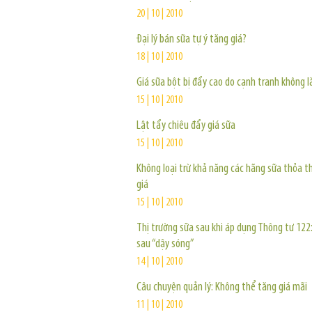
20 | 10 | 2010
Đại lý bán sữa tự ý tăng giá?
18 | 10 | 2010
Giá sữa bột bị đẩy cao do cạnh tranh không 
15 | 10 | 2010
Lật tẩy chiêu đẩy giá sữa
15 | 10 | 2010
Không loại trừ khả năng các hãng sữa thỏa 
giá
15 | 10 | 2010
Thị trường sữa sau khi áp dụng Thông tư 122
sau “dậy sóng”
14 | 10 | 2010
Câu chuyện quản lý: Không thể tăng giá mãi
11 | 10 | 2010