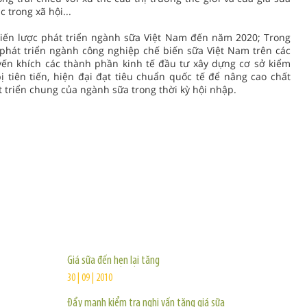
 trong xã hội...
hiến lược phát triển ngành sữa Việt Nam đến năm 2020; Trong
 phát triển ngành công nghiệp chế biến sữa Việt Nam trên các
yến khích các thành phần kinh tế đầu tư xây dựng cơ sở kiểm
ị tiên tiến, hiện đại đạt tiêu chuẩn quốc tế để nâng cao chất
triển chung của ngành sữa trong thời kỳ hội nhập.
TIN KHÁC
Giá sữa đến hẹn lại tăng
30 | 09 | 2010
Đẩy mạnh kiểm tra nghi vấn tăng giá sữa