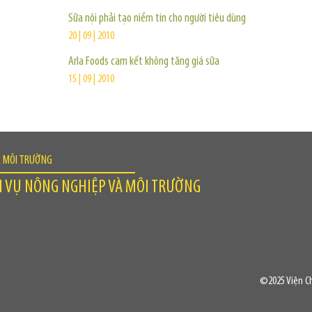
Sữa nội phải tạo niềm tin cho người tiêu dùng
20 | 09 | 2010
Arla Foods cam kết không tăng giá sữa
15 | 09 | 2010
À MÔI TRƯỜNG
H VỤ NÔNG NGHIỆP VÀ MÔI TRƯỜNG
©2025 Viện Ch