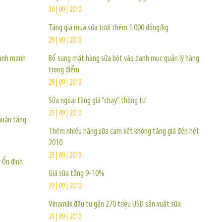
30 | 09 | 2010
Tăng giá mua sữa tươi thêm 1.000 đồng/kg
29 | 09 | 2010
lành mạnh
Bổ sung mặt hàng sữa bột vào danh mục quản lý hàng
trọng điểm
29 | 09 | 2010
Sữa ngoại tăng giá “chạy” thông tư
27 | 09 | 2010
thuận tăng
Thêm nhiều hãng sữa cam kết không tăng giá đến hết
2010
23 | 09 | 2010
: Ổn định
Giá sữa tăng 9-10%
22 | 09 | 2010
Vinamilk đầu tư gần 270 triệu USD sản xuất sữa
21 | 09 | 2010