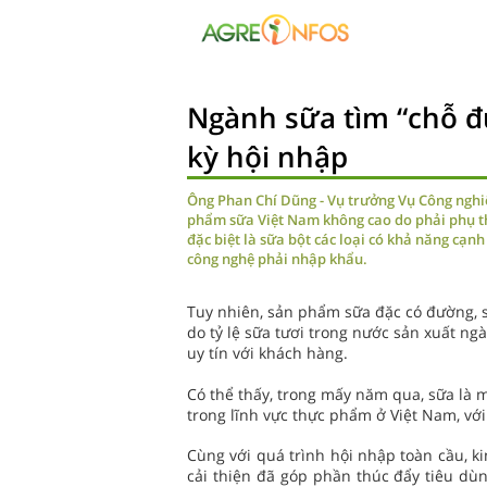
Ngành sữa tìm “chỗ đ
kỳ hội nhập
Ông Phan Chí Dũng - Vụ trưởng Vụ Công nghi
phẩm sữa Việt Nam không cao do phải phụ thu
đặc biệt là sữa bột các loại có khả năng cạnh
công nghệ phải nhập khẩu.
Tuy nhiên, sản phẩm sữa đặc có đường, 
do tỷ lệ sữa tươi trong nước sản xuất ng
uy tín với khách hàng.
Có thể thấy, trong mấy năm qua, sữa là 
trong lĩnh vực thực phẩm ở Việt Nam, v
Cùng với quá trình hội nhập toàn cầu, k
cải thiện đã góp phần thúc đẩy tiêu dùn