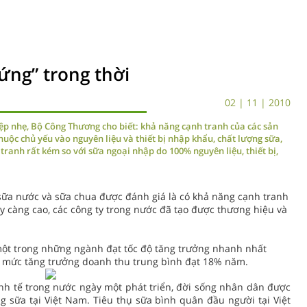
ứng” trong thời
02 | 11 | 2010
ệp nhẹ, Bộ Công Thương cho biết: khả năng cạnh tranh của các sản
ộc chủ yếu vào nguyên liệu và thiết bị nhập khẩu, chất lượng sữa,
 tranh rất kém so với sữa ngoại nhập do 100% nguyên liệu, thiết bị,
sữa nước và sữa chua được đánh giá là có khả năng cạnh tranh
ày càng cao, các công ty trong nước đã tạo được thương hiệu và
một trong những ngành đạt tốc độ tăng trưởng nhanh nhất
ới mức tăng trưởng doanh thu trung bình đạt 18% năm.
inh tế trong nước ngày một phát triển, đời sống nhân dân được
g sữa tại Việt Nam. Tiêu thụ sữa bình quân đầu người tại Việt