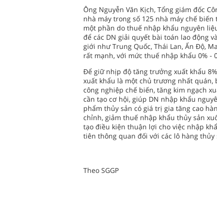
Ông Nguyễn Văn Kịch, Tổng giám đốc Công
nhà máy trong số 125 nhà máy chế biến t
một phần do thuế nhập khẩu nguyên liệu
để các DN giải quyết bài toán lao động v
giới như Trung Quốc, Thái Lan, Ấn Độ, M
rất mạnh, với mức thuế nhập khẩu 0% - 0
Để giữ nhịp độ tăng trưởng xuất khẩu 8
xuất khẩu là một chủ trương nhất quán,
công nghiệp chế biến, tăng kim ngạch xu
cần tạo cơ hội, giúp DN nhập khẩu nguyên
phẩm thủy sản có giá trị gia tăng cao hà
chỉnh, giảm thuế nhập khẩu thủy sản xu
tạo điều kiện thuận lợi cho việc nhập kh
tiên thông quan đối với các lô hàng thủ
Theo SGGP