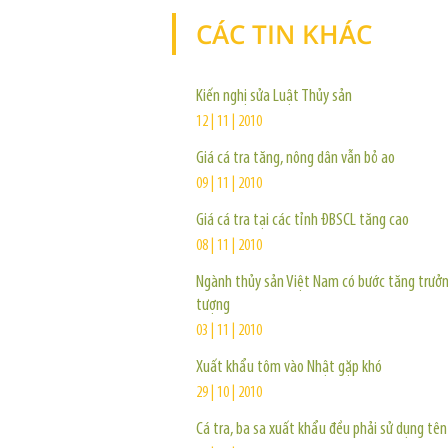
CÁC TIN KHÁC
Kiến nghị sửa Luật Thủy sản
12 | 11 | 2010
Giá cá tra tăng, nông dân vẫn bỏ ao
09 | 11 | 2010
Giá cá tra tại các tỉnh ĐBSCL tăng cao
08 | 11 | 2010
Ngành thủy sản Việt Nam có bước tăng trưở
tượng
03 | 11 | 2010
Xuất khẩu tôm vào Nhật gặp khó
29 | 10 | 2010
Cá tra, ba sa xuất khẩu đều phải sử dụng tên