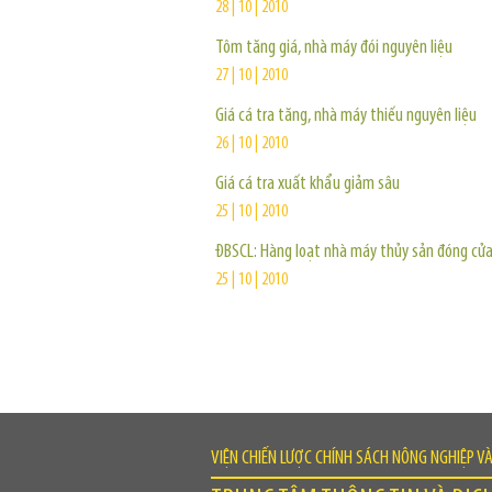
28 | 10 | 2010
Tôm tăng giá, nhà máy đói nguyên liệu
27 | 10 | 2010
Giá cá tra tăng, nhà máy thiếu nguyên liệu
26 | 10 | 2010
Giá cá tra xuất khẩu giảm sâu
25 | 10 | 2010
ĐBSCL: Hàng loạt nhà máy thủy sản đóng cử
25 | 10 | 2010
VIỆN CHIẾN LƯỢC CHÍNH SÁCH NÔNG NGHIỆP V