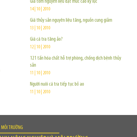
Giá tôm nguyên liệu đạt mức cao kỷ lục
14 | 10 | 2010
Giá thủy sản nguyên liệu tăng, nguồn cung giảm
13 | 10 | 2010
Giá cá tra tăng ảo?
12 | 10 | 2010
121 tấn hóa chất hỗ trợ phòng, chống dịch bệnh thủy
sản
a
11 | 10 | 2010
Người nuôi cá tra tiếp tục bỏ ao
11 | 10 | 2010
À MÔI TRƯỜNG