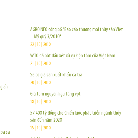
TIN KHÁC
AGROINFO công bố "Báo cáo thương mại thủy sản Việt
– Mỹ quý 3/2010"
22 | 10 | 2010
WTO đã bắt đầu xét xử vụ kiện tôm của Việt Nam
21 | 10 | 2010
Sẽ có giá sàn xuất khẩu cá tra
20 | 10 | 2010
ng ấn
Giá tôm nguyên liệu tăng vọt
18 | 10 | 2010
57.400 tỷ đồng cho Chiến lược phát triển ngành thủy
sản đến năm 2020
15 | 10 | 2010
 ba sa