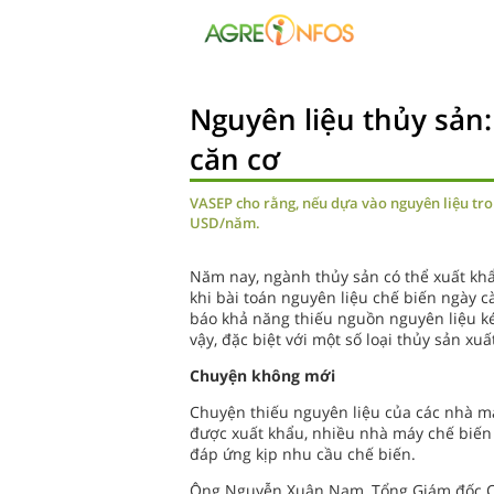
Nguyên liệu thủy sản:
căn cơ
VASEP cho rằng, nếu dựa vào nguyên liệu tron
USD/năm.
Năm nay, ngành thủy sản có thể xuất khẩu
khi bài toán nguyên liệu chế biến ngày 
báo khả năng thiếu nguồn nguyên liệu ké
vậy, đặc biệt với một số loại thủy sản xuấ
Chuyện không mới
Chuyện thiếu nguyên liệu của các nhà má
được xuất khẩu, nhiều nhà máy chế biến
đáp ứng kịp nhu cầu chế biến.
Ông Nguyễn Xuân Nam, Tổng Giám đốc Cô