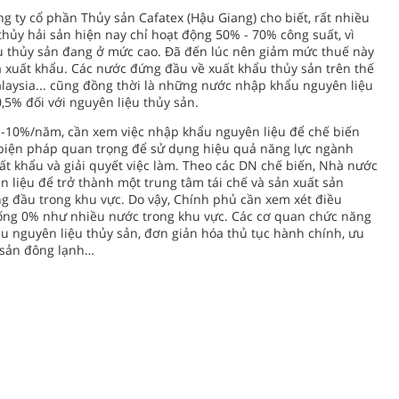
 ty cổ phần Thủy sản Cafatex (Hậu Giang) cho biết, rất nhiều
hủy hải sản hiện nay chỉ hoạt động 50% - 70% công suất, vì
 thủy sản đang ở mức cao. Đã đến lúc nên giảm mức thuế này
à xuất khẩu. Các nước đứng đầu về xuất khẩu thủy sản trên thế
alaysia... cũng đồng thời là những nước nhập khẩu nguyên liệu
,5% đối với nguyên liệu thủy sản.
%-10%/năm, cần xem việc nhập khẩu nguyên liệu để chế biến
 biện pháp quan trọng để sử dụng hiệu quả năng lực ngành
ất khẩu và giải quyết việc làm. Theo các DN chế biến, Nhà nước
 liệu để trở thành một trung tâm tái chế và sản xuất sản
ng đầu trong khu vực. Do vậy, Chính phủ cần xem xét điều
ống 0% như nhiều nước trong khu vực. Các cơ quan chức năng
ẩu nguyên liệu thủy sản, đơn giản hóa thủ tục hành chính, ưu
y sản đông lạnh…