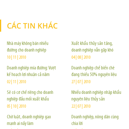
CÁC TIN KHÁC
TIN KHÁC
Nhà máy không bán nhiều
Xuất khẩu thủy sản tăng,
đường cho doanh nghiệp
doanh nghiệp vẫn gặp khó
10 | 11 | 2010
04 | 08 | 2010
Doanh nghiệp mía đường: Vượt
Doanh nghiệp chế biến chè
kế hoạch lợi nhuận cả năm
đang thiếu 50% nguyên liệu
02 | 11 | 2010
27 | 07 | 2010
Sẽ có cơ chế riêng cho doanh
Nhiều doanh nghiệp nhập khẩu
nghiệp đầu mối xuất khẩu
nguyên liệu thủy sản
05 | 10 | 2010
22 | 07 | 2010
Chờ luật, doanh nghiệp gạo
Doanh nghiệp, nông dân cùng
mạnh ai nấy làm
chia lời