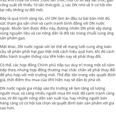
công suất tối thiểu 10 tấn thóc/giờ…), các DN nhỏ sẽ ít cơ hội tồn
tại nếu không tự đổi mới.
Đây là quá trình sàng lọc, chỉ DN làm ăn đầu tư bài bản mới đủ
sức tham gia sân chơi và cạnh tranh bình đẳng với DN nước
ngoài. Muốn làm được điều này, đương nhiên DN phải xây dựng
vùng nguyên liệu và coi nông dân là đối tác trong chuỗi cung ứng
sản phẩm gạo.
Mặt khác, DN nước ngoài với lợi thế về mạng lưới cung ứng toàn
cầu sẽ phân phối hạt gạo Việt một cách hiệu quả hơn, khi đó cách
điều hành truyền thống của VFA hiện nay sẽ phải thay đổi.
Có thể, các hợp đồng Chính phủ tiếp tục duy trì trong một số năm
tiếp theo, nhưng hợp đồng thương mại chắc chắn sẽ phải thay đổi
để phù hợp với môi trường mới. Thế độc tôn trong việc quyết định
giá, thời điểm thu mua của VFA hiện nay sẽ dần bị phá vỡ.
DN nước ngoài gia nhập vào thị trường sẽ làm tăng số lượng
người mua; và càng nhiều người mua thì mức độ cạnh tranh càng
cao, từ đó người nông dân sản xuất lúa, hay những người bán
hàng càng có cơ hội lựa chọn và quyết định bán sản phẩm với giá
cao hơn.