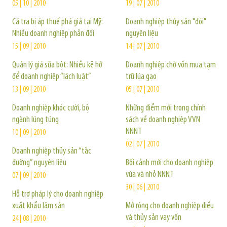
05 | 10 | 2010
19 | 07 | 2010
Cá tra bị áp thuế phá giá tại Mỹ:
Doanh nghiệp thủy sản "đói"
Nhiều doanh nghiệp phản đối
nguyên liệu
15 | 09 | 2010
14 | 07 | 2010
Quản lý giá sữa bột: Nhiều kẽ hở
Doanh nghiệp chờ vốn mua tạm
để doanh nghiệp “lách luật”
trữ lúa gạo
13 | 09 | 2010
05 | 07 | 2010
Doanh nghiệp khóc cười, bộ
Những điểm mới trong chính
ngành lúng túng
sách về doanh nghiệp VVN
NNNT
10 | 09 | 2010
02 | 07 | 2010
Doanh nghiệp thủy sản “tắc
đường” nguyên liệu
Bối cảnh mới cho doanh nghiệp
vừa và nhỏ NNNT
07 | 09 | 2010
30 | 06 | 2010
Hỗ trợ pháp lý cho doanh nghiệp
xuất khẩu lâm sản
Mở rộng cho doanh nghiệp điều
và thủy sản vay vốn
24 | 08 | 2010