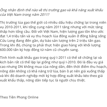
Ông nhận định thế nào về thị trường gạo và khả năng xuất khẩu
của Việt Nam trong năm 2011?
Thị trường lúa gạo thế giới có nhiều dấu hiệu chững lại trong niên
vụ 2010-2011, khi tổng cung năm 2011 tăng nhưng với mức tăng
thấp hơn tổng cầu. Đối với Việt Nam, hiện lượng gạo tồn kho ước
đạt 1,4 triệu tấn và vụ thu hoạch lúa đông xuân ở đồng bằng sông
Cửu Long đang đến gần, dự báo sản lượng trên 2 triệu tấn gạo.
Trong khi đó, chúng ta phải thực hiện giao hàng với khối lượng
600.000 tấn ký hợp đồng từ năm cũ chuyển sang.
Tình hình xuất khẩu gạo trong quý I-2011 có thể sẽ chững lại và
kịch bản rất có thể lặp lại giống như quý I-2010. Đó là đầu vụ giá
cao nhưng DN không mua của nông dân, đến thời điểm thu hoạch,
nông dân không có khả năng trữ lúa, bán ồ ạt nên giá xuống thấp
và khi đó doanh nghiệp mới ký hợp đồng xuất khẩu kéo theo giá
xuất khẩu thấp, nông dân tiếp tục là người chịu thiệt.
Theo Tiền Phong Online