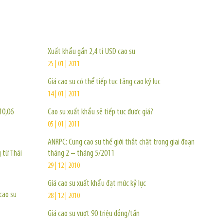
TIN KHÁC
Xuất khẩu gần 2,4 tỉ USD cao su
25 | 01 | 2011
Giá cao su có thể tiếp tục tăng cao kỷ lục
14 | 01 | 2011
10,06
Cao su xuất khẩu sẽ tiếp tục được giá?
05 | 01 | 2011
ANRPC: Cung cao su thế giới thắt chặt trong giai đoạn
g từ Thái
tháng 2 – tháng 5/2011
29 | 12 | 2010
Giá cao su xuất khẩu đạt mức kỷ lục
 cao su
28 | 12 | 2010
Giá cao su vượt 90 triệu đồng/tấn