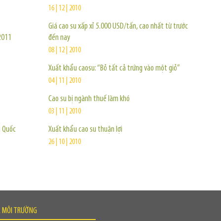
16 | 12 | 2010
Giá cao su xấp xỉ 5.000 USD/tấn, cao nhất từ trước
2011
đến nay
08 | 12 | 2010
Xuất khẩu caosu: “Bỏ tất cả trứng vào một giỏ”
04 | 11 | 2010
Cao su bị ngành thuế làm khó
03 | 11 | 2010
g Quốc
Xuất khẩu cao su thuận lợi
26 | 10 | 2010
À MÔI TRƯỜNG