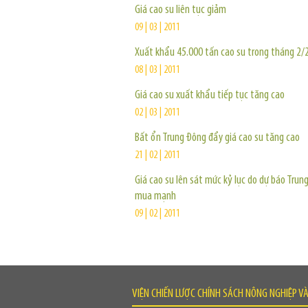
Giá cao su liên tục giảm
09 | 03 | 2011
Xuất khẩu 45.000 tấn cao su trong tháng 2/
08 | 03 | 2011
Giá cao su xuất khẩu tiếp tục tăng cao
02 | 03 | 2011
Bất ổn Trung Đông đẩy giá cao su tăng cao
21 | 02 | 2011
Giá cao su lên sát mức kỷ lục do dự báo Trun
mua mạnh
09 | 02 | 2011
VIỆN CHIẾN LƯỢC CHÍNH SÁCH NÔNG NGHIỆP V