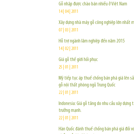
Gỗ nhập được chào bán nhiều ở Việt Nam
14 | 04 | 2011
Xây dựng nhà máy gỗ công nghiệp lớn nhất m
07 | 03 | 2011
Hỗ trợ ngành lâm nghiệp đến năm 2015
14 | 02 | 2011
Giá gỗ thế giới hồi phục
25 | 01 | 2011
Mỹ tiếp tục áp thuế chống bán phá giá lên 
gỗ nội thất phòng ngủ Trung Quốc
22 | 01 | 2011
Indonesia: Giá gỗ tăng do nhu cầu xây dựng 
trưởng mạnh.
22 | 01 | 2011
Hàn Quốc đánh thuế chống bán phá giá đối vớ