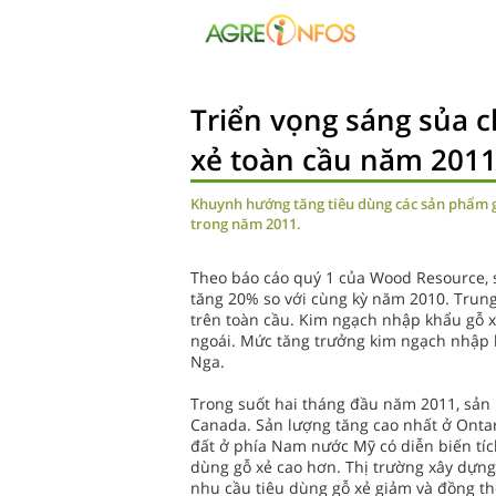
Triển vọng sáng sủa c
xẻ toàn cầu năm 201
Khuynh hướng tăng tiêu dùng các sản phẩm gỗ
trong năm 2011.
Theo báo cáo quý 1 của Wood Resource, 
tăng 20% so với cùng kỳ năm 2010. Trung
trên toàn cầu. Kim ngạch nhập khẩu gỗ 
ngoái. Mức tăng trưởng kim ngạch nhập k
Nga.
Trong suốt hai tháng đầu năm 2011, sản 
Canada. Sản lượng tăng cao nhất ở Ontari
đất ở phía Nam nước Mỹ có diễn biến tíc
dùng gỗ xẻ cao hơn. Thị trường xây dựng 
nhu cầu tiêu dùng gỗ xẻ giảm và đồng th