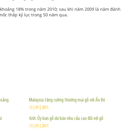
g khoảng 18% trong năm 2010; sau khi năm 2009 là năm đánh
mốc thấp kỷ lục trong 50 năm qua.
TIN KHÁC
hoảng
Malaysia tăng cường thương mại gỗ với Ấn Độ
13 | 01 | 2011
kì
Anh: Ủy ban gỗ dự báo nhu cầu cao đối với gỗ
13 | 01 | 2011