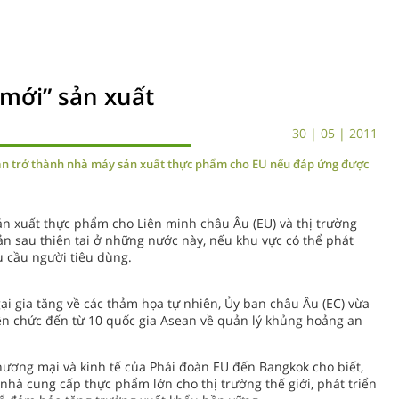
 mới” sản xuất
30 | 05 | 2011
ản trở thành nhà máy sản xuất thực phẩm cho EU nếu đáp ứng được
n xuất thực phẩm cho Liên minh châu Âu (EU) và thị trường
ản sau thiên tai ở những nước này, nếu khu vực có thể phát
u cầu người tiêu dùng.
gại gia tăng về các thảm họa tự nhiên, Ủy ban châu Âu (EC) vừa
iên chức đến từ 10 quốc gia Asean về quản lý khủng hoảng an
ương mại và kinh tế của Phái đoàn EU đến Bangkok cho biết,
nhà cung cấp thực phẩm lớn cho thị trường thế giới, phát triển