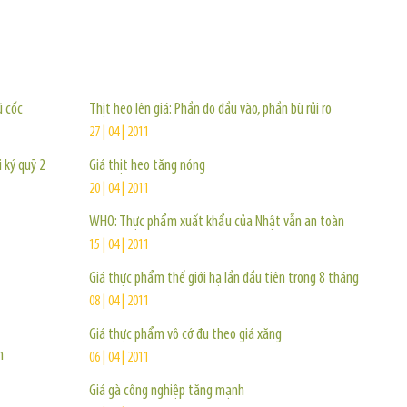
TIN KHÁC
ũ cốc
Thịt heo lên giá: Phần do đầu vào, phần bù rủi ro
27 | 04 | 2011
 ký quỹ 2
Giá thịt heo tăng nóng
20 | 04 | 2011
WHO: Thực phẩm xuất khẩu của Nhật vẫn an toàn
15 | 04 | 2011
Giá thực phẩm thế giới hạ lần đầu tiên trong 8 tháng
08 | 04 | 2011
Giá thực phẩm vô cớ đu theo giá xăng
n
06 | 04 | 2011
Giá gà công nghiệp tăng mạnh