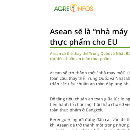
Asean sẽ là “nhà máy
thực phẩm cho EU
Asean có thể thay thế Trung Quốc và Nhật B
các tiêu chuẩn an toàn thực phẩm.
Asean sẽ trở thành một “nhà máy mới” sả
toàn cầu, thay thế Trung Quốc và Nhật B
triển các tiêu chuẩn an toàn đáp ứng nh
Để tăng tiêu chuẩn an toàn giữa lúc lo n
tiến hành tổ chức một hội thảo cho 60 v
toàn thực phẩm ở Bangkok.
Berenguer, người đứng đầu các vấn đề th
khi Asean đã trở thành một trong những 