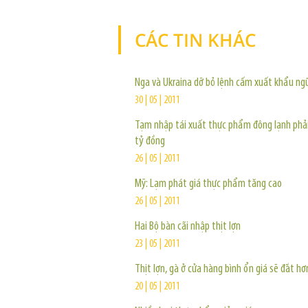
CÁC TIN KHÁC
Nga và Ukraina dỡ bỏ lệnh cấm xuất khẩu ng
30 | 05 | 2011
Tạm nhập tái xuất thực phẩm đông lạnh phải
tỷ đồng
26 | 05 | 2011
Mỹ: Lạm phát giá thực phẩm tăng cao
26 | 05 | 2011
Hai Bộ bàn cãi nhập thịt lợn
23 | 05 | 2011
Thịt lợn, gà ở cửa hàng bình ổn giá sẽ đắt hơ
20 | 05 | 2011