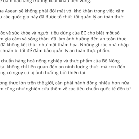
để đảm bảo tăng trưởng xuất khẩu bền vững.
a Asean sẽ không phải đối mặt với khó khăn trong việc xâm
 các quốc gia này đã được tổ chức tốt quản lý an toàn thực
ốc về sức khỏe và người tiêu dùng của EC cho biết một số
úm gia cầm và sóng thần, đã làm ảnh hưởng đến an toàn thực
 đã không kết thúc như một thảm họa. Những gì các nhà nhập
 chuẩn bị tốt để đảm bảo quản lý an toàn thực phẩm.
êu chuẩn hàng hoá nông nghiệp và thực phẩm của Bộ Nông
 tai không chỉ liên quan đến an ninh lương thực, mà còn đến
ng có nguy cơ bị ảnh hưởng bởi thiên tai.
ng thực lớn trên thế giới, cần phải hành động nhiều hơn nữa
ẩm cũng như nghiên cứu thêm về các tiêu chuẩn quốc tế đến từ