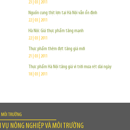
23 | 03 | 2011
Nguồn cung thịt lợn tại Hà Nội vẫn ổn định
22 | 03 | 2011
Hà Nội: Giá thực phẩm tăng mạnh
22 | 03 | 2011
Thực phẩm thêm đợt tăng giá mới
21 | 03 | 2011
Thực phẩm Hà Nội tăng giá vì trời mưa rét dài ngày
18 | 03 | 2011
À MÔI TRƯỜNG
H VỤ NÔNG NGHIỆP VÀ MÔI TRƯỜNG