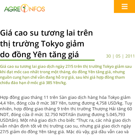
Giá cao su tương lai trên
thị trường Tokyo giảm
do đồng Yên tăng giá
30 | 05 | 2011
Giá cao su tương lai giao dịch ngày 27/5 trên thị trường Tokyo giảm sau
khi đạt mốc cao nhất trong một tháng, do đồng Yên tăng giá, nhưng
nguồn cung hạn chế vẫn đang hỗ trợ giá, sau khi giá hợp đồng tham
chiếu đáo hạn ở mốc giá 385 Yên/kg.
Hợp đồng giao tháng 11 trên Sàn giao dịch hàng hóa Tokyo giảm
4,4 Yên, đóng cửa ở mức 387 Yên, tương đương 4,758 USD/kg. Tuy
nhiên, hợp đồng giao tháng 9 trên thị trường Thượng Hải tăng 60
NDT, đóng cửa ở mức 32.750 NDT/tấn (tương đương 5.045,793
USD/tấn). Một nhà giao dịch cho biết: “Thực ra, các nhà giao dịch
vẫn nhận định tốt về thị trường cao su, nhưng giá giao dịch ngày
27/5 giảm do đồng Yên tăng giá. Mặc dù vậy, giá dầu vẫn cao và