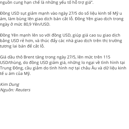
nguồn cung hạn chế là những yếu tố hỗ trợ giá”.
Đồng USD sụt giảm mạnh vào ngày 27/5 do số liệu kinh tế Mỹ u
ám, làm bùng lên giao dịch bán cắt lỗ. Đồng Yên giao dịch trong
ngày ở mức 80,9 Yên/USD.
Đồng Yên mạnh lên so với đồng USD, giúp giá cao su giao dịch
bằng USD rẻ hơn, và thúc đẩy các nhà giao dịch trên thị trường
tương lai bán để cắt lỗ.
Giá dầu thô Brent tăng trong ngày 27/5, lên mức trên 115
USD/thùng, do đồng USD giảm giá, những lo ngại về tình hình tại
Trung Đông, cầu giảm do tình hình nợ tại châu Âu và dữ liệu kinh
tế u ám của Mỹ.
Kim Dung
Nguồn: Reuters