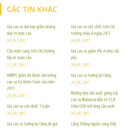
CÁC TIN KHÁC
TIN KHÁC
Giá cao su dài hạn giảm nhưng
Giá cao su vật chất trên thị
duy trì mức cao
trường châu Á ngày 24/5
30 | 05 | 2011
24 | 05 | 2011
Cầu vượt cung trên thị trường
Giá cao su giảm 4% vì nhu cầu
lốp xe toàn cầu
yếu
27 | 05 | 2011
24 | 05 | 2011
ANRPC giảm dự đoán sản lượng
Giá cao su tương lai tăng
cao su tự nhiên toàn cầu năm
23 | 05 | 2011
2011
Những nhà sản xuất găng tay
27 | 05 | 2011
cao su Malaysia đầu tư 55,8
Giá cao su cao nhất 1 tuần
triệu USD mở rộng sản xuất
26 | 05 | 2011
23 | 05 | 2011
Giá cao su tương lai tăng do giá
Căng thẳng nguồn cung tiếp