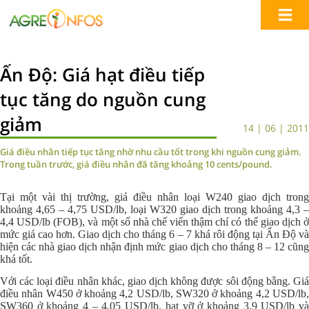
Ấn Độ: Giá hạt điều tiếp
tục tăng do nguồn cung
giảm
14 | 06 | 2011
Giá điều nhân tiếp tục tăng nhờ nhu cầu tốt trong khi nguồn cung giảm.
Trong tuần trước, giá điều nhân đã tăng khoảng 10 cents/pound.
Tại một vài thị trường, giá điều nhân loại W240 giao dịch trong
khoảng 4,65 – 4,75 USD/lb, loại W320 giao dịch trong khoảng 4,3 –
4,4 USD/lb (FOB), và một số nhà chế viến thậm chí có thể giao dịch ở
mức giá cao hơn. Giao dịch cho tháng 6 – 7 khá rôi động tại Ấn Độ và
hiện các nhà giao dịch nhận định mức giao dịch cho tháng 8 – 12 cũng
khá tốt.
Với các loại điều nhân khác, giao dịch không được sôi động bằng. Giá
điều nhân W450 ở khoảng 4,2 USD/lb, SW320 ở khoảng 4,2 USD/lb,
SW360 ở khoảng 4 – 4,05 USD/lb, hạt vỡ ở khoảng 3,9 USD/lb và