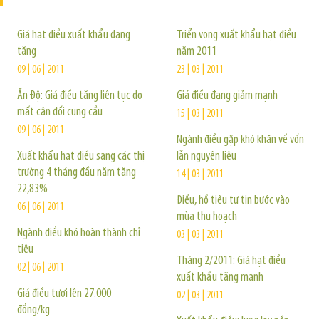
Giá hạt điều xuất khẩu đang
Triển vọng xuất khẩu hạt điều
tăng
năm 2011
09 | 06 | 2011
23 | 03 | 2011
Ấn Độ: Giá điều tăng liên tục do
Giá điều đang giảm mạnh
mất cân đối cung cầu
15 | 03 | 2011
09 | 06 | 2011
Ngành điều gặp khó khăn về vốn
Xuất khẩu hạt điều sang các thị
lẫn nguyên liệu
trường 4 tháng đầu năm tăng
14 | 03 | 2011
22,83%
Điều, hồ tiêu tự tin bước vào
06 | 06 | 2011
mùa thu hoạch
Ngành điều khó hoàn thành chỉ
03 | 03 | 2011
tiêu
Tháng 2/2011: Giá hạt điều
02 | 06 | 2011
xuất khẩu tăng mạnh
Giá điều tươi lên 27.000
02 | 03 | 2011
đồng/kg