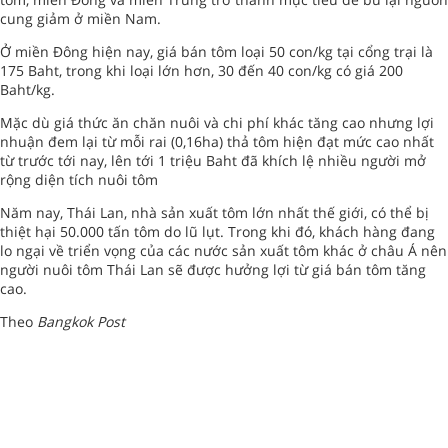
cung giảm ở miền Nam.
Ở miền Đông hiện nay, giá bán tôm loại 50 con/kg tại cổng trại là
175 Baht, trong khi loại lớn hơn, 30 đến 40 con/kg có giá 200
Baht/kg.
Mặc dù giá thức ăn chăn nuôi và chi phí khác tăng cao nhưng lợi
nhuận đem lại từ mỗi rai (0,16ha) thả tôm hiện đạt mức cao nhất
từ trước tới nay, lên tới 1 triệu Baht đã khích lệ nhiều người mở
rộng diện tích nuôi tôm
Năm nay, Thái Lan, nhà sản xuất tôm lớn nhất thế giới, có thể bị
thiệt hại 50.000 tấn tôm do lũ lụt. Trong khi đó, khách hàng đang
lo ngại về triển vọng của các nước sản xuất tôm khác ở châu Á nên
người nuôi tôm Thái Lan sẽ được hưởng lợi từ giá bán tôm tăng
cao.
Theo
Bangkok Post