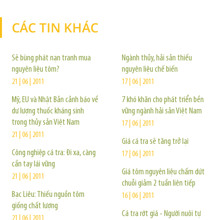
CÁC TIN KHÁC
TIN KHÁC
Sẽ bùng phát nạn tranh mua
Ngành thủy, hải sản thiếu
nguyên liệu tôm?
nguyên liệu chế biến
21 | 06 | 2011
17 | 06 | 2011
Mỹ, EU và Nhật Bản cảnh báo về
7 khó khăn cho phát triển bền
dư lượng thuốc kháng sinh
vững ngành hải sản Việt Nam
trong thủy sản Việt Nam
17 | 06 | 2011
21 | 06 | 2011
Giá cá tra sẽ tăng trở lại
Công nghiệp cá tra: Đi xa, càng
17 | 06 | 2011
cần tay lái vững
Giá tôm nguyên liệu chấm dứt
21 | 06 | 2011
chuỗi giảm 2 tuần liên tiếp
Bạc Liêu: Thiếu nguồn tôm
16 | 06 | 2011
giống chất lượng
Cá tra rớt giá - Người nuôi tự
21 | 06 | 2011