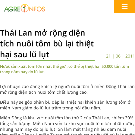
Thái Lan mở rộng diện
tích nuôi tôm bù lại thiệt
hại sau lũ lụt
21 | 06 | 2011
Nước sản xuất tôm lớn nhất thế giới, có thể bị thiệt hại 50.000 tấn tôm
trong năm nay do lũ lụt.
Lợi nhuận cao đang khích lệ người nuôi tôm ở miền Đông Thái Lan
mở rộng diện tích nuôi tôm chất lượng cao.
Điều này sẽ góp phần bù đắp lại thiệt hại khiến sản lượng tôm ở
miền Nam giảm do lũ lụt trầm trọng hồi đầu năm.
Miền Đông là khu vực nuôi tôm lớn thứ 2 của Thái Lan, chiếm 30%
tổng sản lượng. Miền Nam vốn là khu vực nuôi tôm lớn nhất nước,
nhưng năm nay do bị lũ lụt lớn làm mất trắng nhiều đầm nuôi
tôm, miền Đông và miền Trung trở thành mục tiêu để bù lại nguồn