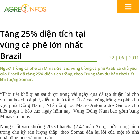
Tăng 25% diện tích tại
vùng cà phê lớn nhất
Brazil
22 | 06 | 2011
Người trồng cà phê tại Minas Gerais, vùng trồng cà phê Arabica chủ yếu
của Brazil đã tăng 25% diện tích trồng, theo Trung tâm dự báo thời tiết
khí tượng Somar.
“Thời tiết khô quan sát được trong vài ngày qua đã tạo thuận lợi cho
vụ thu hoạch cà phê, diễn ra khá tốt ở tất cả các vùng trồng cà phê khu
vực phía Đông Nam”, Nhà nông học Macro Antonio dos Santots cho
biết trogn 1 báo cáo ngày hôm nay. Vùng Đông Nam bao gồm bang
Minas Gerarais.
Năng suất vào khoảng 20-30 bao/ha (2,47 mẫu Anh), mức trung bình
trong chu kỳ sản lượng thấp, theo Somar, dẫn lại lời của một số nhà
nhà nông học và nông dân.