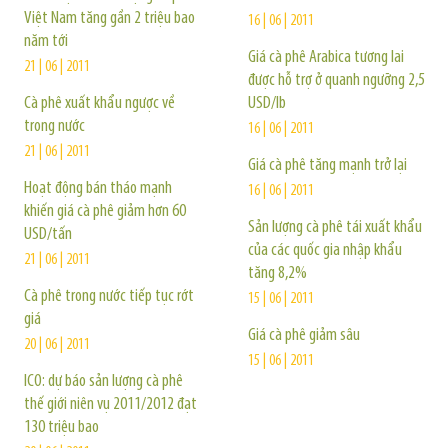
Việt Nam tăng gần 2 triệu bao
16 | 06 | 2011
năm tới
Giá cà phê Arabica tương lai
21 | 06 | 2011
được hỗ trợ ở quanh ngưỡng 2,5
Cà phê xuất khẩu ngược về
USD/lb
trong nước
16 | 06 | 2011
21 | 06 | 2011
Giá cà phê tăng mạnh trở lại
Hoạt động bán tháo mạnh
16 | 06 | 2011
khiến giá cà phê giảm hơn 60
Sản lượng cà phê tái xuất khẩu
USD/tấn
của các quốc gia nhập khẩu
21 | 06 | 2011
tăng 8,2%
Cà phê trong nước tiếp tục rớt
15 | 06 | 2011
giá
Giá cà phê giảm sâu
20 | 06 | 2011
15 | 06 | 2011
ICO: dự báo sản lượng cà phê
thế giới niên vụ 2011/2012 đạt
130 triệu bao