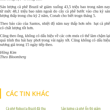
Sản lượng cà phê Brazil sẽ giảm xuống 43,5 triệu bao trong năm nay
từ mức 48,1 triệu bao năm ngoái do cây cà phê bước vào chu kỳ sản
lượng thấp trong chu kỳ 2 năm, Conab cho biết trogn tháng 5.
Theo báo cáo của Santos, nhiệt độ năm nay thấp hơn nên
hạt cà phê
có chất lượng tốt hơn.
Cũng theo ông, không có dấu hiệu về các cơn mưa có thể làm chậm lại
quá trình thu hái hay phơi trong vài ngày tới. Cũng không có dấu hiệu
sương giá trong 15 ngày tiếp theo.
Hồng Kim
Theo Bloomberg
CÁC TIN KHÁC
TIN KHÁC
Cà phê Robusta Brazil đã thu
Sản lượng cà phê Ấn Độ giảm