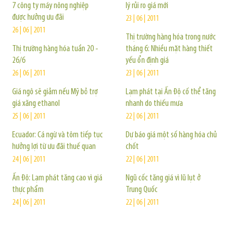
7 công ty máy nông nghiệp
lý rủi ro giá mới
được hưởng ưu đãi
23 | 06 | 2011
26 | 06 | 2011
Thị trường hàng hóa trong nước
Thị trường hàng hóa tuần 20 -
tháng 6: Nhiều mặt hàng thiết
26/6
yếu ổn định giá
26 | 06 | 2011
23 | 06 | 2011
Giá ngô sẽ giảm nếu Mỹ bỏ trợ
Lạm phát tại Ấn Độ cố thể tăng
giá xăng ethanol
nhanh do thiếu mưa
25 | 06 | 2011
22 | 06 | 2011
Ecuador: Cá ngừ và tôm tiếp tục
Dự báo giá một số hàng hóa chủ
hưởng lợi từ ưu đãi thuế quan
chốt
24 | 06 | 2011
22 | 06 | 2011
Ấn Độ: Lạm phát tăng cao vì giá
Ngũ cốc tăng giá vì lũ lụt ở
thực phẩm
Trung Quốc
24 | 06 | 2011
22 | 06 | 2011