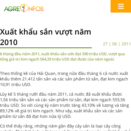
Xuất khẩu sắn vượt năm
2010
27 | 06 | 2011
6 tháng đầu năm 2011, xuất khẩu sắn ước đạt 590 triệu USD, vượt qua
tổng giá trị kim ngạch 564,29 triệu USD đạt được của năm ngoái.
Theo thống kê của Hải Quan, trong nửa đầu tháng 6 cả nước xuất
khẩu thêm 21.412 tấn sắn và các sản phẩm từ sắn, đạt kim ngạch
10,91 triệu USD.
Lũy kế 5 tháng rưỡi đầu năm 2011, cả nước đã xuất khẩu được
1,56 triệu tấn sắn và các sản phẩm từ sắn, đạt kim ngạch 555,56
triệu USD. So với cùng kỳ năm trước tăng 43,10% về lượng và tăng
89,12% về giá trị kim ngạch. Như vậy, xuất khẩu sắn và các sản
phẩm từ sắn đã đạt hơn nửa tỷ USD.
Có thể thấy rằng, những năm gần đây cây sắn là loại cây công