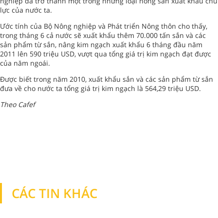
nghiệp đã trở thành một trong những loại nông sản xuất khẩu chủ
lực của nước ta.
Ước tính của Bộ Nông nghiệp và Phát triển Nông thôn cho thấy,
trong tháng 6 cả nước sẽ xuất khẩu thêm 70.000 tấn sắn và các
sản phẩm từ sắn, nâng kim ngạch xuất khẩu 6 tháng đầu năm
2011 lên 590 triệu USD, vượt qua tổng giá trị kim ngạch đạt được
của năm ngoái.
Được biết trong năm 2010, xuất khẩu sắn và các sản phẩm từ sắn
đưa về cho nước ta tổng giá trị kim ngạch là 564,29 triệu USD.
Theo Cafef
CÁC TIN KHÁC
TIN KHÁC