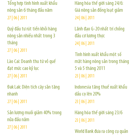
Tổng hợp tình hình xuất khẩu
Hàng hóa thế giới sáng 24/6:
nông sản 6 tháng đầu năm
Giá nông sản đồng loạt giảm
27 | 06 | 2011
24 | 06 | 2011
Quỹ đầu tư rút tiền khỏi hàng
Lãnh đạo G-20 nhất trí chống
nông sản nhiều nhất trong 3
đầu cơ lương thực
tháng
24 | 06 | 2011
27 | 06 | 2011
Tình hình xuất khẩu một số
Lào Cai: Doanh thu từ vỏ quế
mặt hàng nông sản trong tháng
đạt mức cao kỷ lục
5 và 5 tháng 2011
27 | 06 | 2011
23 | 06 | 2011
Đak Lak: Diện tích cây sắn tăng
Indonesia tăng thuế xuất khẩu
nhanh
dầu cọ lên 20%
27 | 06 | 2011
23 | 06 | 2011
Sản lượng muối giảm 40% trong
Hàng hóa thế giới sáng 23/6
nửa đầu năm
23 | 06 | 2011
27 | 06 | 2011
World Bank đưa ra công cụ quản