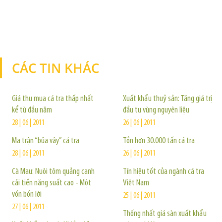
CÁC TIN KHÁC
TIN KHÁC
Giá thu mua cá tra thấp nhất
Xuất khẩu thuỷ sản: Tăng giá trị
kể từ đầu năm
đầu tư vùng nguyên liệu
28 | 06 | 2011
26 | 06 | 2011
Ma trận “bủa vây” cá tra
Tồn hơn 30.000 tấn cá tra
28 | 06 | 2011
26 | 06 | 2011
Cà Mau: Nuôi tôm quảng canh
Tín hiệu tốt của ngành cá tra
cải tiến năng suất cao - Một
Việt Nam
vốn bốn lời
25 | 06 | 2011
27 | 06 | 2011
Thống nhất giá sàn xuất khẩu