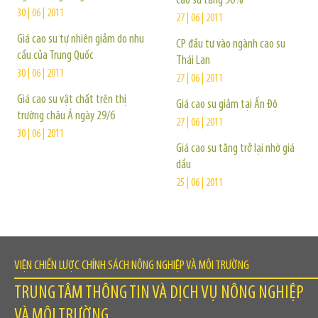
cao su tăng 90%
30 | 06 | 2011
27 | 06 | 2011
Giá cao su tự nhiên giảm do nhu
CP đầu tư vào ngành cao su
cầu của Trung Quốc
Thái Lan
30 | 06 | 2011
27 | 06 | 2011
Giá cao su vật chất trên thị
Giá cao su giảm tại Ấn Độ
trường châu Á ngày 29/6
27 | 06 | 2011
30 | 06 | 2011
Giá cao su tăng trở lại nhờ giá
dầu
25 | 06 | 2011
VIỆN CHIẾN LƯỢC CHÍNH SÁCH NÔNG NGHIỆP VÀ MÔI TRƯỜNG
TRUNG TÂM THÔNG TIN VÀ DỊCH VỤ NÔNG NGHIỆP
VÀ MÔI TRƯỜNG