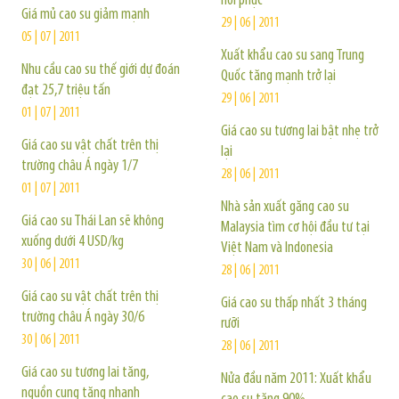
hồi phục
Giá mủ cao su giảm mạnh
29 | 06 | 2011
05 | 07 | 2011
Xuất khẩu cao su sang Trung
Nhu cầu cao su thế giới dự đoán
Quốc tăng mạnh trở lại
đạt 25,7 triệu tấn
29 | 06 | 2011
01 | 07 | 2011
Giá cao su tương lai bật nhẹ trở
Giá cao su vật chất trên thị
lại
trường châu Á ngày 1/7
28 | 06 | 2011
01 | 07 | 2011
Nhà sản xuất găng cao su
Giá cao su Thái Lan sẽ không
Malaysia tìm cơ hội đầu tư tại
xuống dưới 4 USD/kg
Việt Nam và Indonesia
30 | 06 | 2011
28 | 06 | 2011
Giá cao su vật chất trên thị
Giá cao su thấp nhất 3 tháng
trường châu Á ngày 30/6
rưỡi
30 | 06 | 2011
28 | 06 | 2011
Giá cao su tương lai tăng,
Nửa đầu năm 2011: Xuất khẩu
nguồn cung tăng nhanh