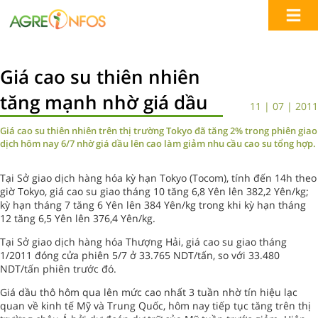
Giá cao su thiên nhiên
tăng mạnh nhờ giá dầu
11 | 07 | 2011
Giá cao su thiên nhiên trên thị trường Tokyo đã tăng 2% trong phiên giao
dịch hôm nay 6/7 nhờ giá dầu lên cao làm giảm nhu cầu cao su tổng hợp.
Tại Sở giao dịch hàng hóa kỳ hạn Tokyo (Tocom), tính đến 14h theo
giờ Tokyo, giá cao su giao tháng 10 tăng 6,8 Yên lên 382,2 Yên/kg;
kỳ hạn tháng 7 tăng 6 Yên lên 384 Yên/kg trong khi kỳ hạn tháng
12 tăng 6,5 Yên lên 376,4 Yên/kg.
Tại Sở giao dịch hàng hóa Thượng Hải, giá cao su giao tháng
1/2011 đóng cửa phiên 5/7 ở 33.765 NDT/tấn, so với 33.480
NDT/tấn phiên trước đó.
Giá dầu thô hôm qua lên mức cao nhất 3 tuần nhờ tín hiệu lạc
quan về kinh tế Mỹ và Trung Quốc, hôm nay tiếp tục tăng trên thị