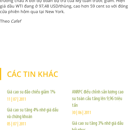
trường châu Á bởi dự đoán dự trữ của Mỹ tuần trước giảm. Hiện
giá dầu WTI đang ở 97,48 USD/thùng, cao hơn 59 cent so với đóng
cửa phiên hôm qua tại New York.
Theo
Cafef
CÁC TIN KHÁC
TIN KHÁC
Giá cao su đảo chiều giảm 1%
ANRPC điều chỉnh sản lượng cao
su toàn cầu tăng lên 9,96 triệu
11 | 07 | 2011
tấn
Giá cao su tăng 4% nhờ giá dầu
30 | 06 | 2011
và chứng khoán
Giá cao su tăng 3% nhờ giá dầu
05 | 07 | 2011