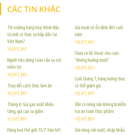
CÁC TIN KHÁC
TIN KHÁC
Thị trường hàng hóa: Kênh đầu
Giá muối sẽ ổn định đến cuối
tư mới có thực sự hấp dẫn tại
năm
Việt Nam?
14 | 07 | 2011
19 | 07 | 2011
Chưa có lối thoát cho cuộc
Người tiêu dùng toàn cầu sa sút
“khủng hoảng muối”
niềm tin
14 | 07 | 2011
18 | 07 | 2011
Cuối tháng 7, hàng lương thực
Thay đổi cách thức làm ăn
có thể giảm giá
18 | 07 | 2011
14 | 07 | 2011
Tháng 6: Giá gạo xuất khẩu
Vẫn có nông sản không bị kiểm
tăng, giá cao su giảm
tra an toàn thực phẩm
15 | 07 | 2011
14 | 07 | 2011
Hàng hoá thế giới 15/7: hầu hết
Giá nông sản xuất, nhập khẩu