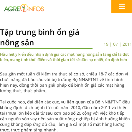
Tập trung bình ổn giá
nông sản
19 | 07 | 2011
Hầu hết ý kiến đều nhận định giá các mặt hàng nông sản tăng chỉ là đột
biến, mang tính thời điểm và thời gian tới sẽ dần hạ nhiệt, ổn định hơn
Sau gần một tuần đi kiểm tra thực tế cơ sở, chiều 18-7 các đơn vị
chức năng đã báo cáo với bộ trưởng Bộ NN&PTNT về tình hình
hiện nay, đồng thời bàn giải pháp để bình ổn giá các mặt hàng
lương thực, thực phẩm...
Tại cuộc họp, đại diện các cục, vụ liên quan của Bộ NN&PTNT đều
khẳng định: dịch bệnh từ cuối năm 2010, đầu năm 2011 và thiên
tai (mưa lớn kéo dài từ sau cơn bão số 2), cộng với việc khó tiếp
cận nguồn vốn vay nên sản xuất nông nghiệp bị ảnh hưởng khiến
cung không đáp ứng đủ cầu, làm giá cả một số mặt hàng lương
thực, thực phẩm tăng nhanh.