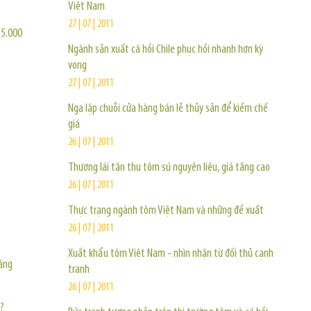
Việt Nam
27 | 07 | 2011
 5.000
Ngành sản xuất cá hồi Chile phục hồi nhanh hơn kỳ
vọng
27 | 07 | 2011
Nga lập chuỗi cửa hàng bán lẻ thủy sản để kiềm chế
giá
26 | 07 | 2011
Thương lái tận thu tôm sú nguyên liệu, giá tăng cao
26 | 07 | 2011
Thực trạng ngành tôm Việt Nam và những đề xuất
26 | 07 | 2011
Xuất khẩu tôm Việt Nam - nhìn nhận từ đối thủ cạnh
háng
tranh
26 | 07 | 2011
?