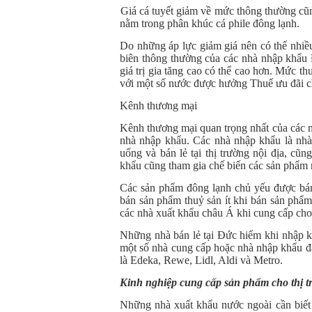
(4)
Giá cá tuyết giảm về mức thông thường cũng
nằm trong phân khúc cá phile đông lạnh.
Do những áp lực giảm giá nên có thể nhiều
biên thông thường của các nhà nhập khẩu
giá trị gia tăng cao có thể cao hơn. Mức 
với một số nước được hưởng Thuế ưu đãi c
Kênh thương mại
Kênh thương mại quan trọng nhất của các nh
nhà nhập khẩu. Các nhà nhập khẩu là nhà
uống và bán lẻ tại thị trường nội địa, c
khẩu cũng tham gia chế biến các sản phẩm
Các sản phẩm đông lạnh chủ yếu được bán
bán sản phẩm thuỷ sản ít khi bán sản phẩ
các nhà xuất khẩu châu Á khi cung cấp cho 
Những nhà bán lẻ tại Đức hiếm khi nhập k
một số nhà cung cấp hoặc nhà nhập khẩu đã
là Edeka, Rewe, Lidl, Aldi và Metro.
Kinh nghiệp cung cấp sản phẩm cho thị 
Những nhà xuất khẩu nước ngoài cần biết