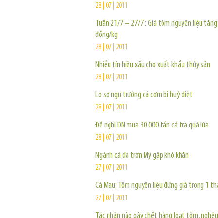
28 | 07 | 2011
Tuần 21/7 – 27/7 : Giá tôm nguyên liệu tăng
đồng/kg
28 | 07 | 2011
Nhiều tín hiệu xấu cho xuất khẩu thủy sản
28 | 07 | 2011
Lo sợ ngư trường cá cơm bị huỷ diệt
28 | 07 | 2011
Đề nghị DN mua 30.000 tấn cá tra quá lứa
28 | 07 | 2011
Ngành cá da trơn Mỹ gặp khó khăn
27 | 07 | 2011
Cà Mau: Tôm nguyên liệu đứng giá trong 1 t
27 | 07 | 2011
Tác nhân nào gây chết hàng loạt tôm, nghêu