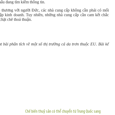
hẩu đang tìm kiếm thông tin.
o thương với người Đức, các nhà cung cấp không cần phải có mối
t lập kinh doanh. Tuy nhiên, những nhà cung cấp cần cam kết chắc
chặt chẽ thoả thuận.
t bài phân tích về một số thị trường cá da trơn thuộc EU. Bài kế
TIN KHÁC
Chế biến thuỷ sản có thể chuyển từ Trung Quốc sang