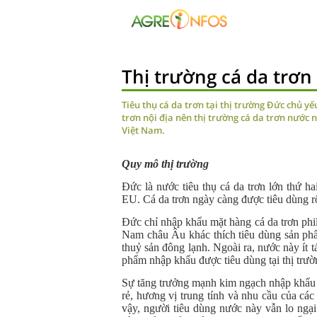
Thị trường cá da trơn
Tiêu thụ cá da trơn tại thị trường Đức chủ 
trơn nội địa nên thị trường cá da trơn nước
Việt Nam.
Quy mô thị trường
Đức là nước tiêu thụ cá da trơn lớn thứ 
EU. Cá da trơn ngày càng được tiêu dùng rộn
Đức chỉ nhập khẩu mặt hàng cá da trơn phi
Nam châu Âu khác thích tiêu dùng sản ph
thuỷ sản đông lạnh. Ngoài ra, nước này ít 
phẩm nhập khẩu được tiêu dùng tại thị trườn
Sự tăng trưởng mạnh kim ngạch nhập khẩu c
rẻ, hương vị trung tính và nhu cầu của cá
vậy, người tiêu dùng nước này vẫn lo ngại