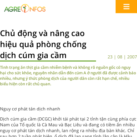
Chủ động và nâng cao
hiệu quả phòng chống
dịch cúm gia cầm
23 | 08 | 2007
Tình trạng ăn thịt gia cầm nhiễm bệnh và không rõ nguồn gốc có nguy
hại cho sức khỏe, nguyên nhân dẫn đến cúm A ở người đã được cảnh báo
nhiều, nhưng ý thức phòng dịch của người dân còn rất hạn chế, nhiều
biểu hiện còn rất chủ quan.
Nguy cơ phát tán dịch nhanh
Dịch cúm gia cầm (DCGC) khởi tái phát tại 2 tỉnh tận cùng phía cực
Nam của Tổ quốc là Cà Mau và Bạc Liêu và đang có tiềm ẩn nhiều
nguy cơ phát tán dịch nhanh, lan rộng ra nhiều địa bàn khác. Chỉ
sau hơn 2 tuần phát hiện, ổ dịch đã lan sang tỉnh lân cận là Hậu