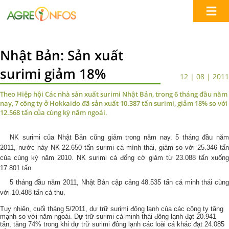
Nhật Bản: Sản xuất
surimi giảm 18%
12 | 08 | 2011
Theo Hiệp hội Các nhà sản xuất surimi Nhật Bản, trong 6 tháng đầu năm
nay, 7 công ty ở Hokkaido đã sản xuất 10.387 tấn surimi, giảm 18% so với
12.568 tấn của cùng kỳ năm ngoái.
NK surimi của Nhật Bản cũng giảm trong năm nay. 5 tháng đầu năm
2011, nước này NK 22.650 tấn surimi cá mình thái, giảm so với 25.346 tấn
của cùng kỳ năm 2010. NK surimi cá đổng cờ giảm từ 23.088 tấn xuống
17.801 tấn.
5 tháng đầu năm 2011, Nhật Bản cập cảng 48.535 tấn cá minh thái cùng
với 10.488 tấn cá thu.
Tuy nhiên, cuối tháng 5/2011, dự trữ surimi đông lạnh của các công ty tăng
mạnh so với năm ngoái. Dự trữ surimi cá minh thái đông lạnh đạt 20.941
tấn, tăng 74% trong khi dự trữ surimi đông lạnh các loài cá khác đạt 24.085