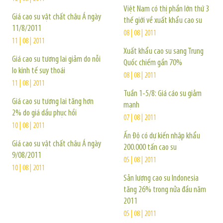
Việt Nam có thị phần lớn thứ 3
Giá cao su vật chất châu Á ngày
thế giới về xuất khẩu cao su
11/8/2011
08 | 08 | 2011
11 | 08 | 2011
Xuất khẩu cao su sang Trung
Giá cao su tương lai giảm do nỗi
Quốc chiếm gần 70%
lo kinh tế suy thoái
08 | 08 | 2011
11 | 08 | 2011
Tuần 1-5/8: Giá cáo su giảm
Giá cao su tương lai tăng hơn
mạnh
2% do giá dầu phục hồi
07 | 08 | 2011
10 | 08 | 2011
Ấn Độ có dự kiến nhập khẩu
Giá cao su vật chất châu Á ngày
200.000 tấn cao su
9/08/2011
05 | 08 | 2011
10 | 08 | 2011
Sản lượng cao su Indonesia
tăng 26% trong nửa đầu năm
2011
05 | 08 | 2011