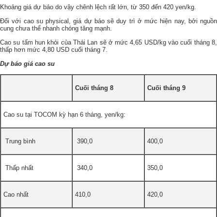
Khoảng giá dự báo do vậy chênh lệch rất lớn, từ 350 đến 420 yen/kg.
Đối với cao su physical, giá dự báo sẽ duy trì ở mức hiện nay, bởi nguồn
cung chưa thể nhanh chóng tăng mạnh.
Cao su tấm hun khói của Thái Lan sẽ ở mức 4,65 USD/kg vào cuối tháng 8,
thấp hơn mức 4,80 USD cuối tháng 7.
Dự báo giá cao su
Cuối tháng 8
Cuối tháng 9
Cao su tại TOCOM kỳ hạn 6 tháng, yen/kg:
Trung bình
390,0
400,0
Thấp nhất
340,0
350,0
Cao nhất
410,0
420,0