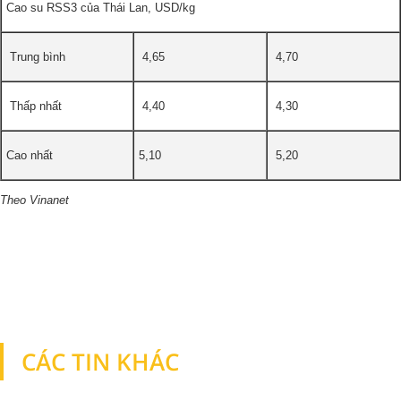
Cao su RSS3 của Thái Lan, USD/kg
Trung bình
4,65
4,70
Thấp nhất
4,40
4,30
Cao nhất
5,10
5,20
Theo Vinanet
CÁC TIN KHÁC
TIN KHÁC