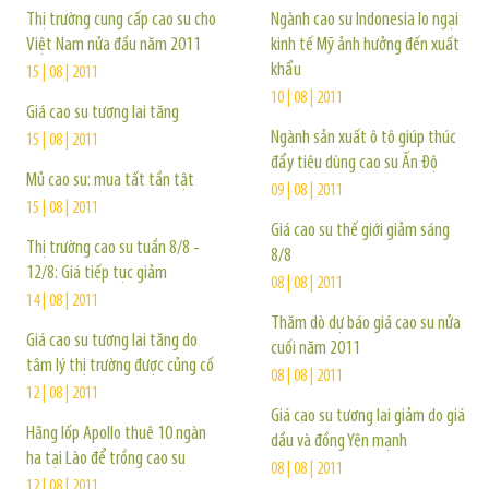
Thị trường cung cấp cao su cho
Ngành cao su Indonesia lo ngại
Việt Nam nửa đầu năm 2011
kinh tế Mỹ ảnh hưởng đến xuất
khẩu
15 | 08 | 2011
10 | 08 | 2011
Giá cao su tương lai tăng
Ngành sản xuất ô tô giúp thúc
15 | 08 | 2011
đẩy tiêu dùng cao su Ấn Độ
Mủ cao su: mua tất tần tật
09 | 08 | 2011
15 | 08 | 2011
Giá cao su thế giới giảm sáng
Thị trường cao su tuần 8/8 -
8/8
12/8: Giá tiếp tục giảm
08 | 08 | 2011
14 | 08 | 2011
Thăm dò dự báo giá cao su nửa
Giá cao su tương lai tăng do
cuối năm 2011
tâm lý thị trường được củng cố
08 | 08 | 2011
12 | 08 | 2011
Giá cao su tương lai giảm do giá
Hãng lốp Apollo thuê 10 ngàn
dầu và đồng Yên mạnh
ha tại Lào để trồng cao su
08 | 08 | 2011
12 | 08 | 2011